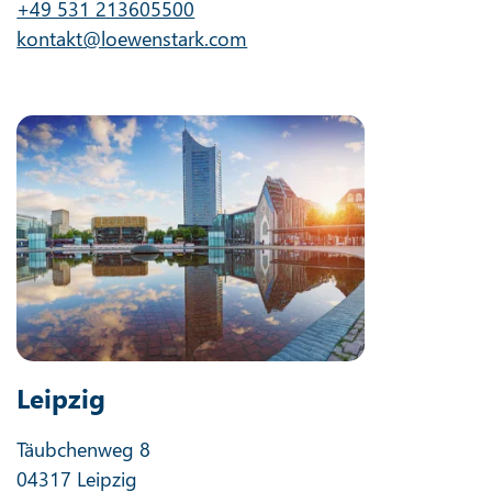
+49 531 213605500
kontakt@loewenstark.com
Leipzig
Täubchenweg 8
04317 Leipzig