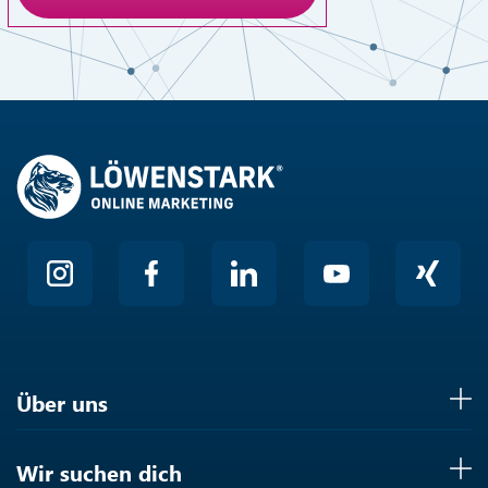
Anti-Roboter-Verifizierung
Hier klicken
Friendly
Über uns
Wir suchen dich