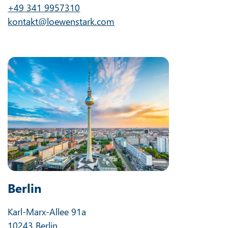
+49 341 9957310
kontakt@loewenstark.com
Berlin
Karl-Marx-Allee 91a
10243 Berlin