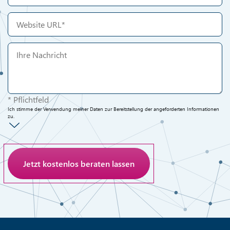
* Pflichtfeld
Ich stimme der Verwendung meiner Daten zur Bereitstellung der angeforderten Informationen
zu.
Anti-Roboter-Verifizierung
Hier klicken
Friendly