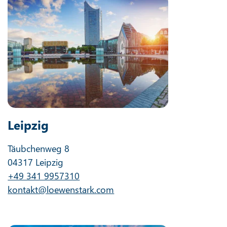
Leipzig
Täubchenweg 8
04317 Leipzig
+49 341 9957310
kontakt@loewenstark.com