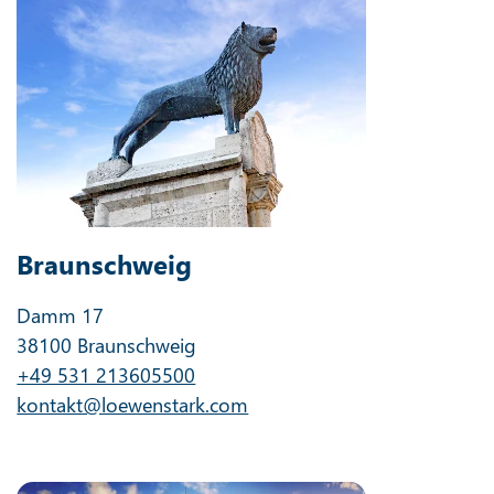
Braunschweig
Damm 17
38100 Braunschweig
+49 531 213605500
kontakt@loewenstark.com