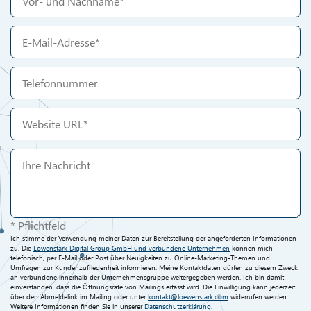
* Pflichtfeld
Ich stimme der Verwendung meiner Daten zur Bereitstellung der angeforderten Informationen
zu. Die
Löwenstark Digital Group GmbH und verbundene Unternehmen
können mich
telefonisch, per E-Mail oder Post über Neuigkeiten zu Online-Marketing-Themen und
Umfragen zur Kundenzufriedenheit informieren. Meine Kontaktdaten dürfen zu diesem Zweck
an verbundene innerhalb der Unternehmensgruppe weitergegeben werden. Ich bin damit
einverstanden, dass die Öffnungsrate von Mailings erfasst wird. Die Einwilligung kann jederzeit
über den Abmeldelink im Mailing oder unter
kontakt@loewenstark.com
widerrufen werden.
Weitere Informationen finden Sie in unserer
Datenschutzerklärung
.