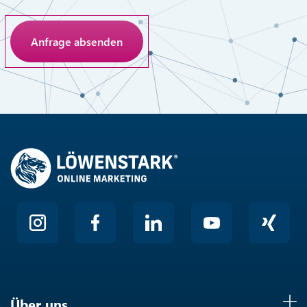
Anti-Roboter-Verifizierung
Hier klicken
Friendly
Über uns