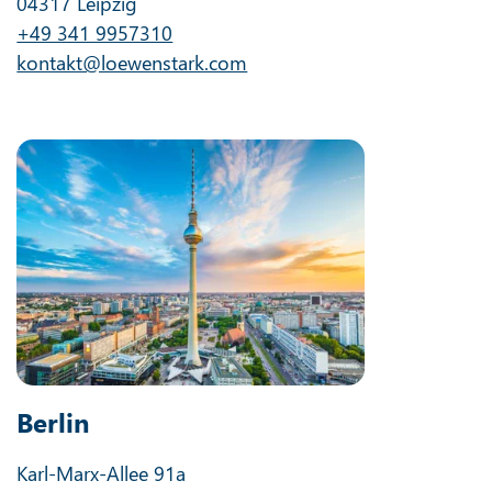
04317 Leipzig
+49 341 9957310
kontakt@loewenstark.com
Berlin
Karl-Marx-Allee 91a