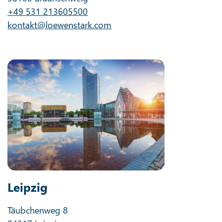
+49 531 213605500
kontakt@loewenstark.com
Leipzig
Täubchenweg 8