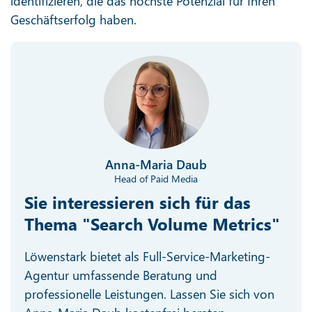
identifizieren, die das höchste Potenzial für Ihren
Geschäftserfolg haben.
Anna-Maria Daub
Head of Paid Media
Sie interessieren sich für das
Thema "Search Volume Metrics"
Löwenstark bietet als Full-Service-Marketing-
Agentur umfassende Beratung und
professionelle Leistungen. Lassen Sie sich von