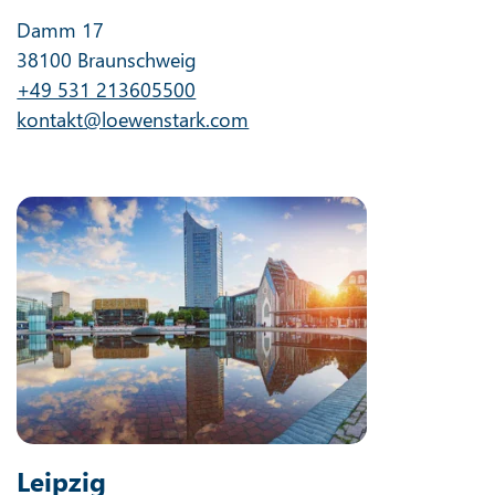
Damm 17
38100 Braunschweig
+49 531 213605500
kontakt@loewenstark.com
Leipzig