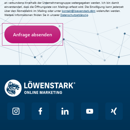
an verbundene innerhalb der Unternehmensgruppe weitergegeben werden. Ich bin damit
einverstanden, dass die Öffnungsrate von Mailings erfasst wird. Die Einwilligung kann jederzeit
über den Abmeldelink im Mailing oder unter
kontakt@loewenstark.com
widerrufen werden.
Weitere Informationen finden Sie in unserer
Datenschutzerklärung
.
Anti-Roboter-Verifizierung
Hier klicken
Friendly