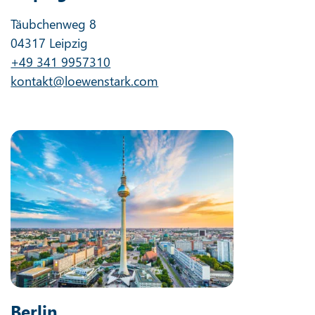
Täubchenweg 8
04317 Leipzig
+49 341 9957310
kontakt@loewenstark.com
Berlin