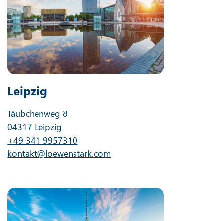
Leipzig
Täubchenweg 8
04317 Leipzig
+49 341 9957310
kontakt@loewenstark.com