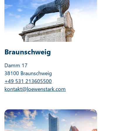
Braunschweig
Damm 17
38100 Braunschweig
+49 531 213605500
kontakt@loewenstark.com