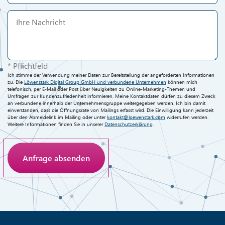
* Pflichtfeld
Ich stimme der Verwendung meiner Daten zur Bereitstellung der angeforderten Informationen
zu. Die
Löwenstark Digital Group GmbH und verbundene Unternehmen
können mich
telefonisch, per E-Mail oder Post über Neuigkeiten zu Online-Marketing-Themen und
Umfragen zur Kundenzufriedenheit informieren. Meine Kontaktdaten dürfen zu diesem Zweck
an verbundene innerhalb der Unternehmensgruppe weitergegeben werden. Ich bin damit
einverstanden, dass die Öffnungsrate von Mailings erfasst wird. Die Einwilligung kann jederzeit
über den Abmeldelink im Mailing oder unter
kontakt@loewenstark.com
widerrufen werden.
Weitere Informationen finden Sie in unserer
Datenschutzerklärung
.
Anti-Roboter-Verifizierung
Hier klicken
Friendly