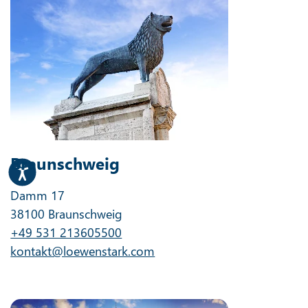
Braunschweig
Damm 17
38100 Braunschweig
+49 531 213605500
kontakt@loewenstark.com