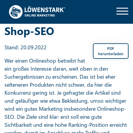
Shop-SEO
Stand: 20.09.2022
PDF
herunterladen
Wer einen Onlineshop betreibt hat
ein großes Interesse daran, weit oben in den
Suchergebnissen zu erscheinen. Das ist bei eher
selteneren Produkten nicht schwer, da hier die
Konkurrenz gering ist. Je gefragter die Artikel sind
und geläufiger wie etwa Bekleidung, umso wichtiger
wird ein gutes Marketing insbesondere Onlineshop-
SEO. Die Ziele sind klar: erst soll eine gute
Sichtbarkeit und eine hohe Ranking-Position erreicht
werden, damit im Anschluss mehr Traffic und