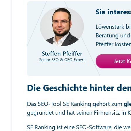
Sie intere
Löwenstark bi
Beratung und 
Pfeiffer koste
Steffen Pfeiffer
Senior SEO & GEO Expert
Jetzt 
Die Geschichte hinter d
Das SEO-Tool SE Ranking gehört zum
gl
gegründet und hat seinen Firmensitz in Ka
SE Ranking ist eine SEO-Software, die w