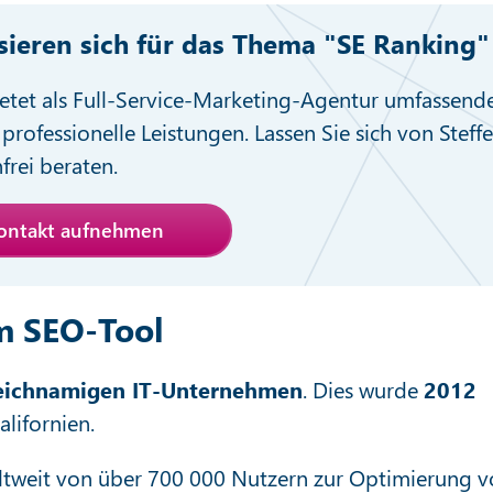
ssieren sich für das Thema "SE Ranking"
etet als Full-Service-Marketing-Agentur umfassend
professionelle Leistungen. Lassen Sie sich von Steff
nfrei beraten.
Kontakt aufnehmen
em SEO-Tool
eichnamigen IT-Unternehmen
. Dies wurde
2012
lifornien.
eltweit von über 700 000 Nutzern zur Optimierung 