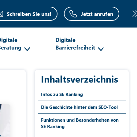
Schreiben Sie uns!
Jetzt anrufen
igitale
Digitale
Beratung
Barrierefreiheit
Inhaltsverzeichnis
Infos zu SE Ranking
Die Geschichte hinter dem SEO-Tool
Funktionen und Besonderheiten von
SE Ranking