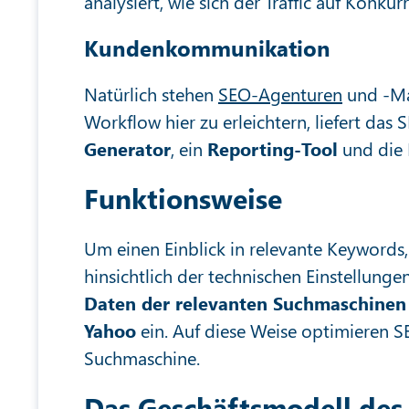
analysiert, wie sich der Traffic auf Konku
Kundenkommunikation
Natürlich stehen
SEO-Agenturen
und -Ma
Workflow hier zu erleichtern, liefert das
Generator
, ein
Reporting-Tool
und die 
Funktionsweise
Um einen Einblick in relevante Keyword
hinsichtlich der technischen Einstellunge
Daten der relevanten Suchmaschinen
Yahoo
ein. Auf diese Weise optimieren S
Suchmaschine.
Das Geschäftsmodell des