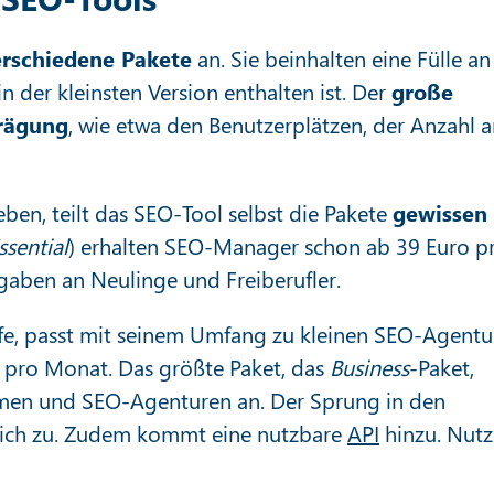
erschiedene Pakete
an. Sie beinhalten eine Fülle an
n der kleinsten Version enthalten ist. Der
große
rägung
, wie etwa den Benutzerplätzen, der Anzahl 
ben, teilt das SEO-Tool selbst die Pakete
gewissen
ssential
) erhalten SEO-Manager schon ab 39 Euro p
gaben an Neulinge und Freiberufler.
ufe, passt mit seinem Umfang zu kleinen SEO-Agentu
o pro Monat. Das größte Paket, das
Business
-Paket,
hmen und SEO-Agenturen an. Der Sprung in den
lich zu. Zudem kommt eine nutzbare
API
hinzu. Nutz