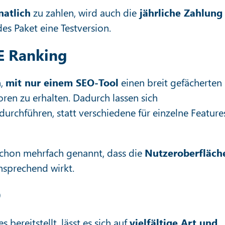
atlich
zu zahlen, wird auch die
jährliche Zahlung
es Paket eine Testversion.
SE Ranking
n,
mit nur einem SEO-Tool
einen breit gefächerten
ren zu erhalten. Dadurch lassen sich
chführen, statt verschiedene für einzelne Feature
chon mehrfach genannt, dass die
Nutzeroberfläch
sprechend wirkt.
O
bereitstellt, lässt es sich auf
vielfältige Art und