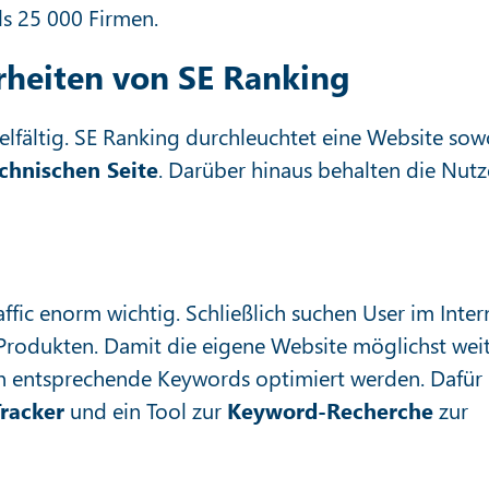
ls 25 000 Firmen.
heiten von SE Ranking
elfältig. SE Ranking durchleuchtet eine Website sow
chnischen Seite
. Darüber hinaus behalten die Nutz
affic enorm wichtig. Schließlich suchen User im Inter
Produkten. Damit die eigene Website möglichst wei
en entsprechende Keywords optimiert werden. Dafür
racker
und ein Tool zur
Keyword-Recherche
zur