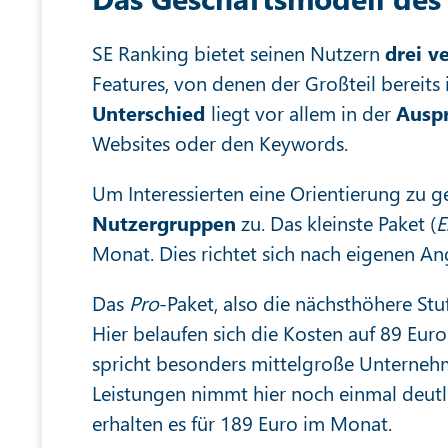
SE Ranking bietet seinen Nutzern
drei v
Features, von denen der Großteil bereits i
Unterschied
liegt vor allem in der
Ausp
Websites oder den Keywords.
Um Interessierten eine Orientierung zu ge
Nutzergruppen
zu. Das kleinste Paket (
E
Monat. Dies richtet sich nach eigenen An
Das
Pro
-Paket, also die nächsthöhere St
Hier belaufen sich die Kosten auf 89 Eur
spricht besonders mittelgroße Unterne
Leistungen nimmt hier noch einmal deut
erhalten es für 189 Euro im Monat.