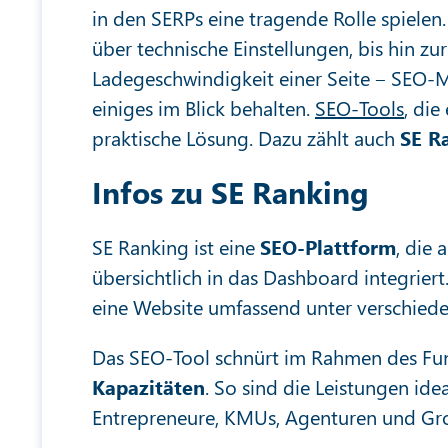
in den SERPs eine tragende Rolle spielen
über technische Einstellungen, bis hin zur
Ladegeschwindigkeit einer Seite ‒ SEO
einiges im Blick behalten.
SEO-Tools
, die
praktische Lösung. Dazu zählt auch
SE R
Infos zu SE Ranking
SE Ranking ist eine
SEO-Plattform
, die 
übersichtlich in das Dashboard integri
eine Website umfassend unter verschied
Das SEO-Tool schnürt im Rahmen des F
Kapazitäten
. So sind die Leistungen ide
Entrepreneure, KMUs, Agenturen und G