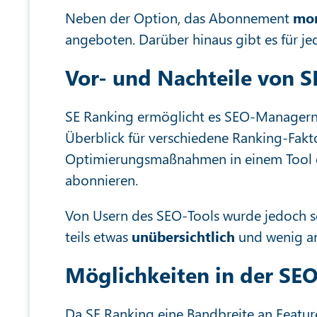
Neben der Option, das Abonnement
mon
angeboten. Darüber hinaus gibt es für jed
Vor- und Nachteile von 
SE Ranking ermöglicht es SEO-Manager
Überblick für verschiedene Ranking-Fakto
Optimierungsmaßnahmen in einem Tool dur
abonnieren.
Von Usern des SEO-Tools wurde jedoch s
teils etwas
unübersichtlich
und wenig an
Möglichkeiten in der SE
Da SE Ranking eine Bandbreite an Features 