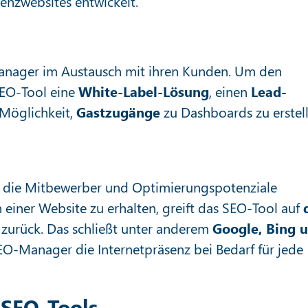
rrenzwebsites entwickelt.
nager im Austausch mit ihren Kunden. Um den
 SEO-Tool eine
White-Label-Lösung
, einen
Lead-
Möglichkeit,
Gastzugänge
zu Dashboards zu erstell
s, die Mitbewerber und Optimierungspotenziale
n einer Website zu erhalten, greift das SEO-Tool auf
zurück. Das schließt unter anderem
Google, Bing 
EO-Manager die Internetpräsenz bei Bedarf für jede
 SEO-Tools