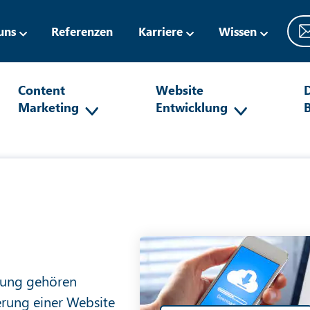
uns
Referenzen
Karriere
Wissen
Content
Website
D
Marketing
Entwicklung
rung gehören
ierung einer Website