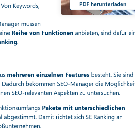
PDF herunterladen
. Von Keywords,
-Manager müssen
 eine
Reihe von Funktionen
anbieten, sind dafür ei
anking
.
aus
mehreren einzelnen Features
besteht. Sie sind
ert. Dadurch bekommen SEO-Manager die Möglichkeit
enen SEO-relevanten Aspekten zu untersuchen.
unktionsumfangs
Pakete mit unterschiedlichen
al abgestimmt. Damit richtet sich SE Ranking an
roßunternehmen.