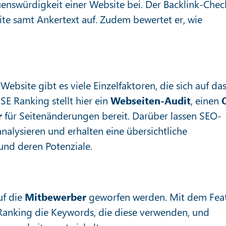
enswürdigkeit einer Website bei. Der Backlink-Chec
eite samt Ankertext auf. Zudem bewertet er, wie
Website gibt es viele Einzelfaktoren, die sich auf da
E Ranking stellt hier ein
Webseiten-Audit
, einen
r
für Seitenänderungen bereit. Darüber lassen SEO-
nalysieren und erhalten eine übersichtliche
und deren Potenziale.
uf die
Mitbewerber
geworfen werden. Mit dem Fea
Ranking die Keywords, die diese verwenden, und