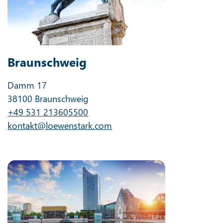
Braunschweig
Damm 17
38100 Braunschweig
+49 531 213605500
kontakt@loewenstark.com