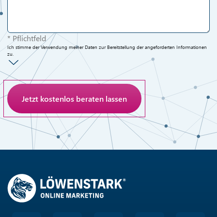
* Pflichtfeld
Ich stimme der Verwendung meiner Daten zur Bereitstellung der angeforderten Informationen
zu.
Anti-Roboter-Verifizierung
Hier klicken
Friendly