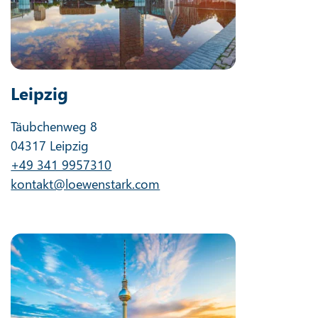
Leipzig
Täubchenweg 8
04317 Leipzig
+49 341 9957310
kontakt@loewenstark.com