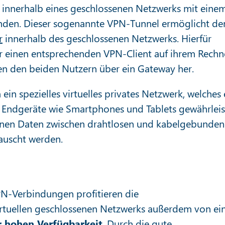
 innerhalb eines geschlossenen Netzwerks mit eine
unden. Dieser sogenannte VPN-Tunnel ermöglicht d
r
innerhalb des geschlossenen Netzwerks. Hierfür
einen entsprechenden VPN-Client auf ihrem Rechn
hen den beiden Nutzern über ein Gateway her.
in spezielles virtuelles privates Netzwerk, welches 
 Endgeräte wie Smartphones und Tablets gewährleis
nnen Daten zwischen drahtlosen und kabelgebunde
uscht werden.
N-Verbindungen profitieren die
rtuellen geschlossenen Netzwerks außerdem von ei
r hohen Verfügbarkeit
. Durch die gute