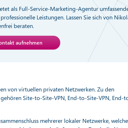
etet als Full-Service-Marketing-Agentur umfassend
professionelle Leistungen. Lassen Sie sich von Nikol
nfrei beraten.
Kontakt aufnehmen
rten von virtuellen privaten Netzwerken. Zu den
gehören Site-to-Site-VPN, End-to-Site-VPN, End-t
usammenschluss mehrerer lokaler Netzwerke, welche