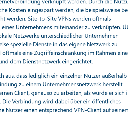
Internetverbindung verknüpft werden. Durch die Nutz
he Kosten eingespart werden, die beispielsweise be
cht werden. Site-to-Site VPNs werden oftmals
e eines Unternehmens miteinander zu verknüpfen. Ü
lokale Netzwerke unterschiedlicher Unternehmen
ise spezielle Dienste in das eigene Netzwerk zu
rd oftmals eine Zugriffeinschränkung im Rahmen eine
und dem Dienstnetzwerk eingerichtet.
h aus, dass lediglich ein einzelner Nutzer außerhalb
bindung zu einem Unternehmensnetzwerk herstellt.
nen Client, genauso zu arbeiten, als würde er sich 
Die Verbindung wird dabei über ein öffentliches
ne Nutzer einen entsprechend VPN-Client auf seine