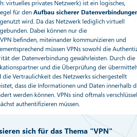
: virtuelles privates Netzwerk) ist ein logisches,
Regel für den
Aufbau sicherer Datenverbindunge
 genutzt wird. Da das Netzwerk lediglich virtuell
e gebunden. Dabei können nur die
m VPN befinden, miteinander kommunizieren und
Dementsprechend müssen VPNs sowohl die Authentiz
grität der Datenverbindung gewährleisten. Durch die
ikationspartner und die Überprüfung der übermittel
die Vertraulichkeit des Netzwerks sichergestellt
istet, dass die Informationen und Daten innerhalb d
dert werden können. VPNs sind oftmals verschlüsse
nächst authentifizieren müssen.
ssieren sich für das Thema "VPN"