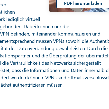
PDF herunterladen
rer
tlichen
k lediglich virtuell
e gebunden. Dabei können nur die
m VPN befinden, miteinander kommunizieren und
Dementsprechend müssen VPNs sowohl die Authentiz
grität der Datenverbindung gewährleisten. Durch die
ikationspartner und die Überprüfung der übermittel
die Vertraulichkeit des Netzwerks sichergestellt
istet, dass die Informationen und Daten innerhalb d
dert werden können. VPNs sind oftmals verschlüsse
nächst authentifizieren müssen.