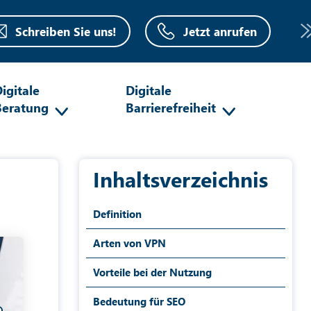
Schreiben Sie uns!
Jetzt anrufen
igitale
Digitale
Beratung
Barrierefreiheit
Inhaltsverzeichnis
Definition
Arten von VPN
Vorteile bei der Nutzung
Bedeutung für SEO