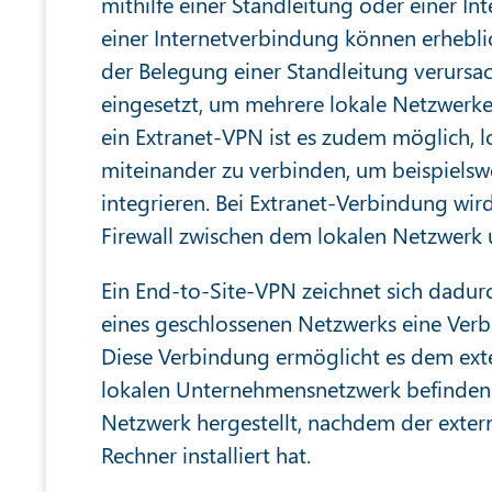
mithilfe einer Standleitung oder einer 
einer Internetverbindung können erheblic
der Belegung einer Standleitung verursa
eingesetzt, um mehrere lokale Netzwerk
ein Extranet-VPN ist es zudem möglich, 
miteinander zu verbinden, um beispielswe
integrieren. Bei Extranet-Verbindung wi
Firewall zwischen dem lokalen Netzwerk 
Ein End-to-Site-VPN zeichnet sich dadurc
eines geschlossenen Netzwerks eine Ver
Diese Verbindung ermöglicht es dem exter
lokalen Unternehmensnetzwerk befinden. 
Netzwerk hergestellt, nachdem der exter
Rechner installiert hat.