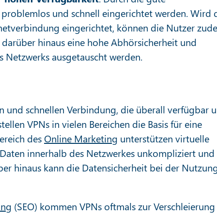
oblemlos und schnell eingerichtet werden. Wird 
rnetverbindung eingerichtet, können die Nutzer zud
t darüber hinaus eine hohe Abhörsicherheit und
des Netzwerks ausgetauscht werden.
en und schnellen Verbindung, die überall verfügbar 
stellen VPNs in vielen Bereichen die Basis für eine
ereich des
Online Marketing
unterstützen virtuelle
 Daten innerhalb des Netzwerkes unkompliziert und
er hinaus kann die Datensicherheit bei der Nutzun
ung
(SEO) kommen VPNs oftmals zur Verschleierung