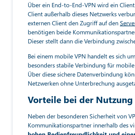
Über ein End-to-End-VPN wird ein Client
Client außerhalb dieses Netzwerks verb
externen Client den Zugriff auf den
Serve
benötigen beide Kommunikationspartner 
Dieser stellt dann die Verbindung zwisc
Bei einem mobile VPN handelt es sich um e
besonders stabile Verbindung für mobile
Über diese sichere Datenverbindung kö
Netzwerken ohne Unterbrechung ausgeta
Vorteile bei der Nutzung
Neben der besonderen Sicherheit von VP
Kommunikationspartner innerhalb des vi
hohen Bedienfreundlichkeit und eine