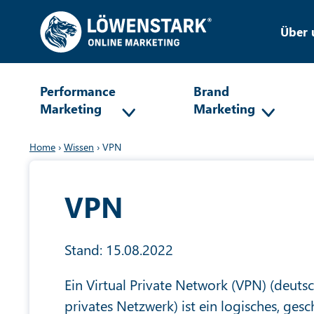
Über 
Performance
Brand
Marketing
Marketing
Home
›
Wissen
›
VPN
VPN
Stand: 15.08.2022
Ein Virtual Private Network (VPN) (deutsch
privates Netzwerk) ist ein logisches, ges