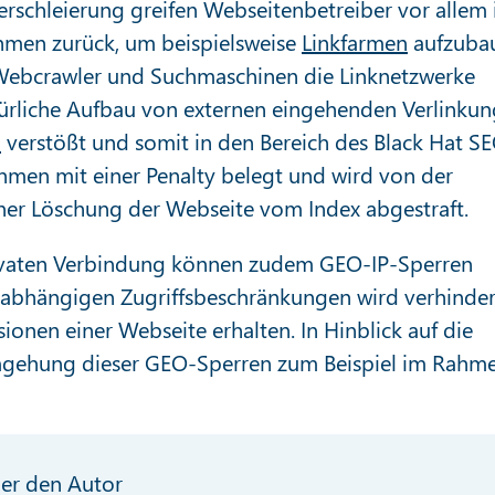
erschleierung greifen Webseitenbetreiber vor allem
men zurück, um beispielsweise
Linkfarmen
aufzuba
 Webcrawler und Suchmaschinen die Linknetzwerke
atürliche Aufbau von externen eingehenden Verlinku
n
verstößt und somit in den Bereich des Black Hat S
ahmen mit einer Penalty belegt und wird von der
ner Löschung der Webseite vom Index abgestraft.
privaten Verbindung können zudem GEO-IP-Sperren
rabhängigen Zugriffsbeschränkungen wird verhinder
ionen einer Webseite erhalten. In Hinblick auf die
gehung dieser GEO-Sperren zum Beispiel im Rahm
er den Autor