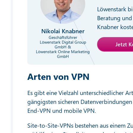
Löwenstark bi
Beratung und 
Knabner koste
Nikolai Knabner
Geschäftsführer
Löwenstark Digital Group
Jetzt 
GmbH &
Löwenstark Online Marketing
GmbH
Arten von VPN
Es gibt eine Vielzahl unterschiedlicher A
gängigsten sicheren Datenverbindungen 
End-VPN und mobile VPN.
Site-to-Site-VPNs bestehen aus einem Z