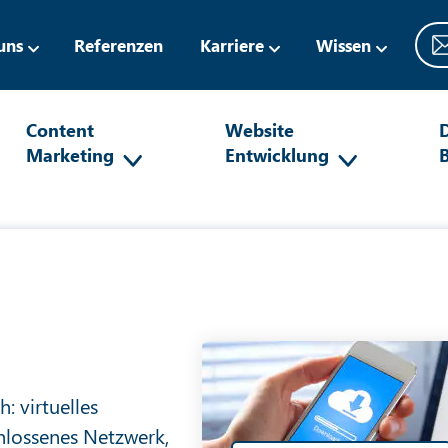
uns
Referenzen
Karriere
Wissen
Content
Website
D
Marketing
Entwicklung
: virtuelles
chlossenes Netzwerk,