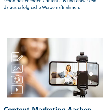
schon bestehenden Content aus und entwickeln
daraus erfolgreiche Werbemaßnahmen.
Content-Marketing Aachen