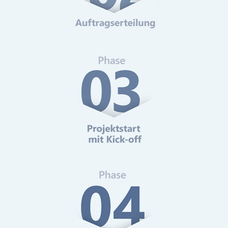
Web-Analytics
Mehr erfahren
Online-Marketing Beratung