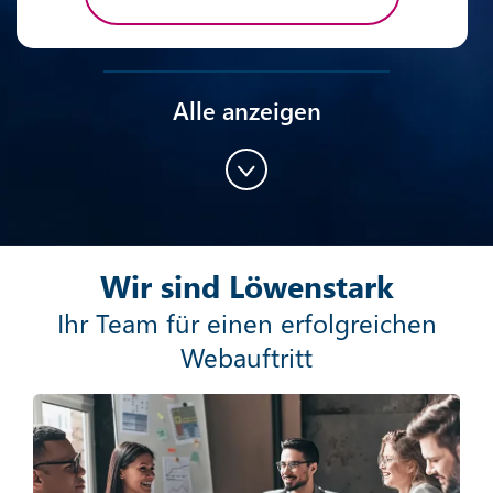
Alle anzeigen
Content-Marketing
Wir sind Löwenstark
Mehr erfahren
Ihr Team für einen erfolgreichen
Webauftritt