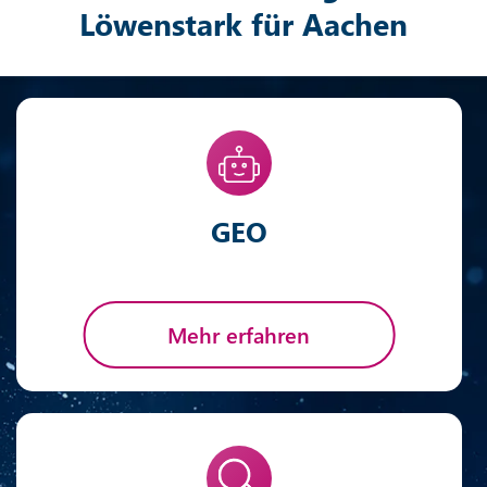
Löwenstark für Aachen
GEO
Mehr erfahren