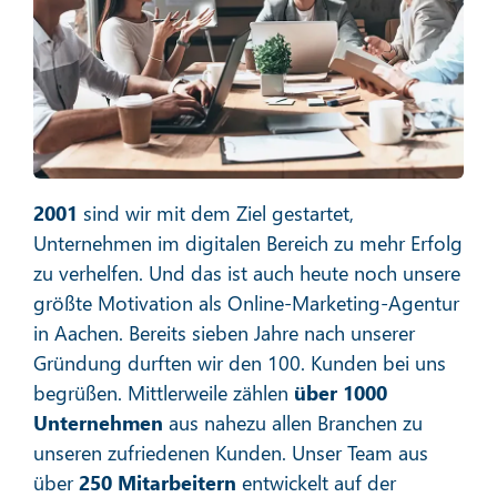
Social Media Marketing
Mehr erfahren
2001
sind wir mit dem Ziel gestartet,
Unternehmen im digitalen Bereich zu mehr Erfolg
zu verhelfen. Und das ist auch heute noch unsere
größte Motivation als Online-Marketing-Agentur
in Aachen. Bereits sieben Jahre nach unserer
E-Mail-Marketing
Gründung durften wir den 100. Kunden bei uns
begrüßen. Mittlerweile zählen
über 1000
Unternehmen
aus nahezu allen Branchen zu
unseren zufriedenen Kunden. Unser Team aus
Mehr erfahren
über
250 Mitarbeitern
entwickelt auf der