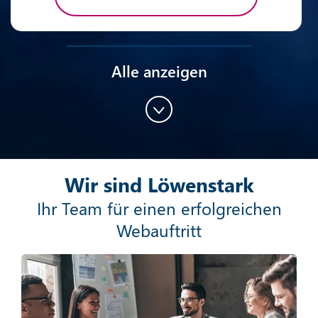
Alle anzeigen
Content-Marketing
Wir sind Löwenstark
Mehr erfahren
Ihr Team für einen erfolgreichen
Webauftritt