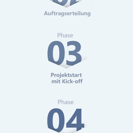
Web-Analytics
Mehr erfahren
Online-Marketing Beratung