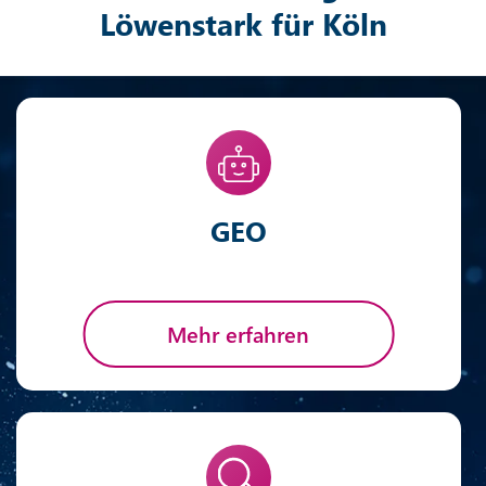
Löwenstark für Köln
GEO
Mehr erfahren