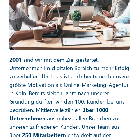
Social Media Marketing
Mehr erfahren
2001
sind wir mit dem Ziel gestartet,
Unternehmen im digitalen Bereich zu mehr Erfolg
zu verhelfen. Und das ist auch heute noch unsere
größte Motivation als Online-Marketing-Agentur
in Köln. Bereits sieben Jahre nach unserer
E-Mail-Marketing
Gründung durften wir den 100. Kunden bei uns
begrüßen. Mittlerweile zählen
über 1000
Unternehmen
aus nahezu allen Branchen zu
unseren zufriedenen Kunden. Unser Team aus
Mehr erfahren
über
250 Mitarbeitern
entwickelt auf der