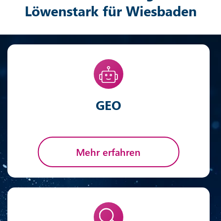
Löwenstark für Wiesbaden
GEO
Mehr erfahren