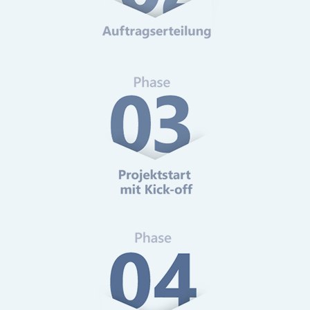
Web-Analytics
Mehr erfahren
Online-Marketing Beratung