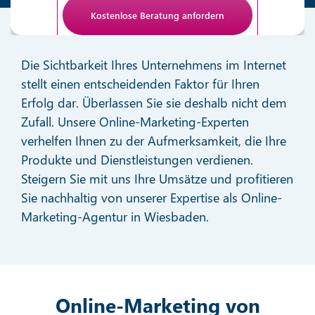
Anti-Roboter-Verifizierung
Hier klicken
Die Sichtbarkeit Ihres Unternehmens im Internet
Friendly
stellt einen entscheidenden Faktor für Ihren
Erfolg dar. Überlassen Sie sie deshalb nicht dem
Zufall. Unsere Online-Marketing-Experten
verhelfen Ihnen zu der Aufmerksamkeit, die Ihre
Produkte und Dienstleistungen verdienen.
Steigern Sie mit uns Ihre Umsätze und profitieren
Sie nachhaltig von unserer Expertise als Online-
Marketing-Agentur in Wiesbaden.
Online-Marketing von