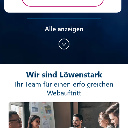
Alle anzeigen
Content-Marketing
Wir sind Löwenstark
Mehr erfahren
Ihr Team für einen erfolgreichen
Webauftritt