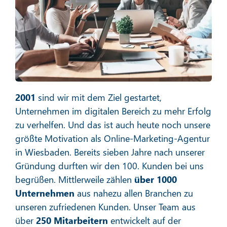
Social Media Marketing
Mehr erfahren
2001
sind wir mit dem Ziel gestartet,
Unternehmen im digitalen Bereich zu mehr Erfolg
zu verhelfen. Und das ist auch heute noch unsere
größte Motivation als Online-Marketing-Agentur
in Wiesbaden. Bereits sieben Jahre nach unserer
E-Mail-Marketing
Gründung durften wir den 100. Kunden bei uns
begrüßen. Mittlerweile zählen
über 1000
Unternehmen
aus nahezu allen Branchen zu
unseren zufriedenen Kunden. Unser Team aus
Mehr erfahren
über
250 Mitarbeitern
entwickelt auf der