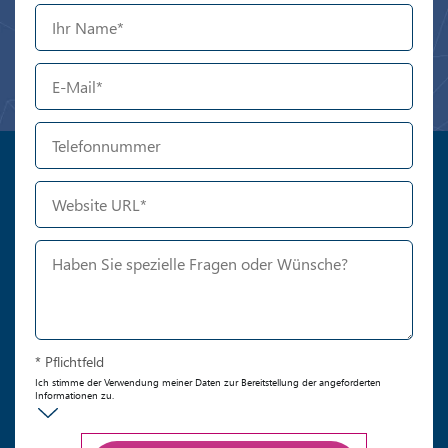
* Pflichtfeld
Ich stimme der Verwendung meiner Daten zur Bereitstellung der angeforderten
Informationen zu.