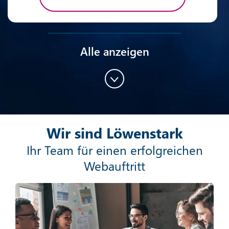
Alle anzeigen
Content-Marketing
Wir sind Löwenstark
Mehr erfahren
Ihr Team für einen erfolgreichen
Webauftritt