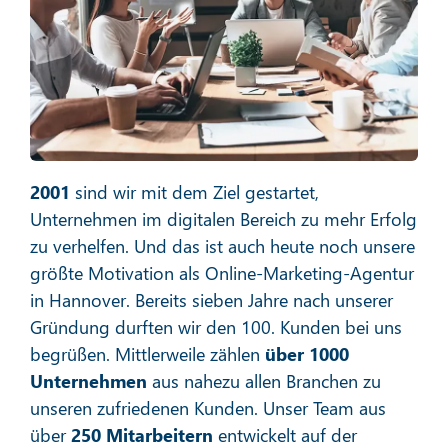
Social Media Marketing
Mehr erfahren
2001
sind wir mit dem Ziel gestartet,
Unternehmen im digitalen Bereich zu mehr Erfolg
zu verhelfen. Und das ist auch heute noch unsere
größte Motivation als Online-Marketing-Agentur
in Hannover. Bereits sieben Jahre nach unserer
E-Mail-Marketing
Gründung durften wir den 100. Kunden bei uns
begrüßen. Mittlerweile zählen
über 1000
Unternehmen
aus nahezu allen Branchen zu
unseren zufriedenen Kunden. Unser Team aus
Mehr erfahren
über
250 Mitarbeitern
entwickelt auf der