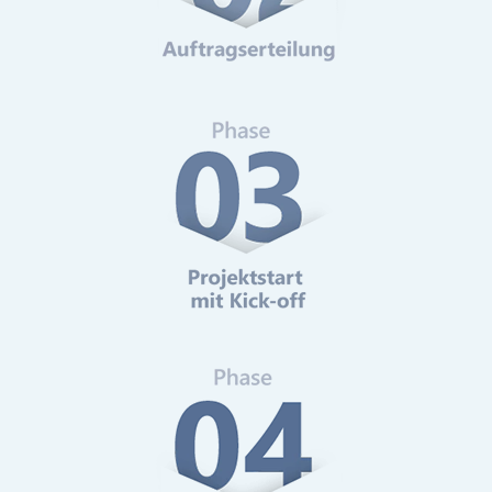
Web-Analytics
Mehr erfahren
Online-Marketing Beratung