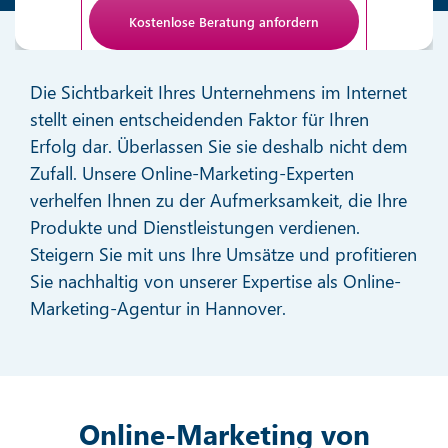
Anti-Roboter-Verifizierung
Hier klicken
Die Sichtbarkeit Ihres Unternehmens im Internet
Friendly
stellt einen entscheidenden Faktor für Ihren
Erfolg dar. Überlassen Sie sie deshalb nicht dem
Zufall. Unsere Online-Marketing-Experten
verhelfen Ihnen zu der Aufmerksamkeit, die Ihre
Produkte und Dienstleistungen verdienen.
Steigern Sie mit uns Ihre Umsätze und profitieren
Sie nachhaltig von unserer Expertise als Online-
Marketing-Agentur in Hannover.
Online-Marketing von