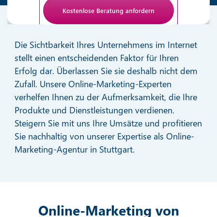
Anti-Roboter-Verifizierung
Hier klicken
Die Sichtbarkeit Ihres Unternehmens im Internet
Friendly
stellt einen entscheidenden Faktor für Ihren
Erfolg dar. Überlassen Sie sie deshalb nicht dem
Zufall. Unsere Online-Marketing-Experten
verhelfen Ihnen zu der Aufmerksamkeit, die Ihre
Produkte und Dienstleistungen verdienen.
Steigern Sie mit uns Ihre Umsätze und profitieren
Sie nachhaltig von unserer Expertise als Online-
Marketing-Agentur in Stuttgart.
Online-Marketing von