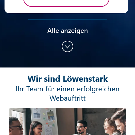
Alle anzeigen
Content-Marketing
Wir sind Löwenstark
Mehr erfahren
Ihr Team für einen erfolgreichen
Webauftritt