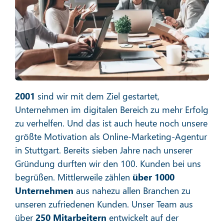
Social Media Marketing
Mehr erfahren
2001
sind wir mit dem Ziel gestartet,
Unternehmen im digitalen Bereich zu mehr Erfolg
zu verhelfen. Und das ist auch heute noch unsere
größte Motivation als Online-Marketing-Agentur
in Stuttgart. Bereits sieben Jahre nach unserer
E-Mail-Marketing
Gründung durften wir den 100. Kunden bei uns
begrüßen. Mittlerweile zählen
über 1000
Unternehmen
aus nahezu allen Branchen zu
unseren zufriedenen Kunden. Unser Team aus
Mehr erfahren
über
250 Mitarbeitern
entwickelt auf der