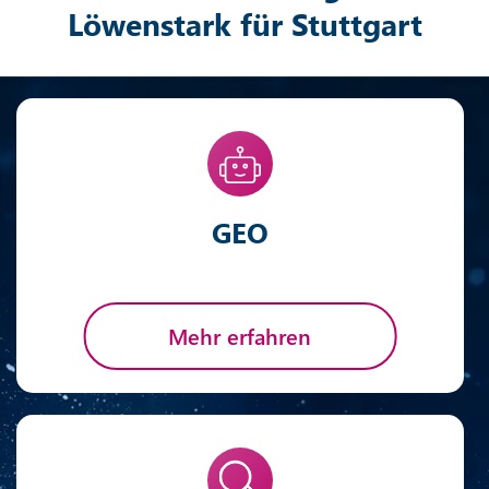
Löwenstark für Stuttgart
GEO
Mehr erfahren