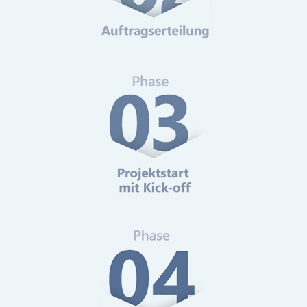
Web-Analytics
Mehr erfahren
Online-Marketing Beratung