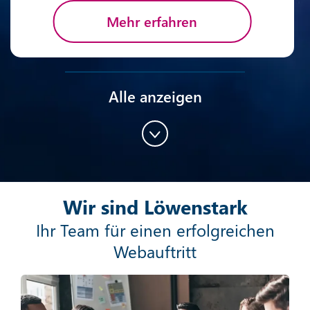
Mehr erfahren
Alle anzeigen
Content-Marketing
Wir sind Löwenstark
Mehr erfahren
Ihr Team für einen erfolgreichen
Webauftritt