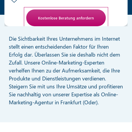
Anti-Roboter-Verifizierung
Hier klicken
Die Sichtbarkeit Ihres Unternehmens im Internet
Friendly
stellt einen entscheidenden Faktor für Ihren
Erfolg dar. Überlassen Sie sie deshalb nicht dem
Zufall. Unsere Online-Marketing-Experten
verhelfen Ihnen zu der Aufmerksamkeit, die Ihre
Produkte und Dienstleistungen verdienen.
Steigern Sie mit uns Ihre Umsätze und profitieren
Sie nachhaltig von unserer Expertise als Online-
Marketing-Agentur in Frankfurt (Oder).