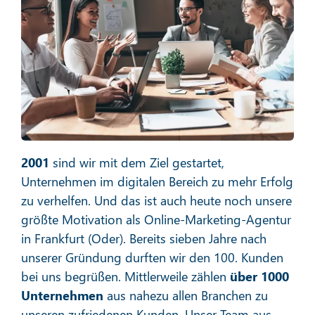
Social Media Marketing
Mehr erfahren
2001
sind wir mit dem Ziel gestartet,
Unternehmen im digitalen Bereich zu mehr Erfolg
zu verhelfen. Und das ist auch heute noch unsere
größte Motivation als Online-Marketing-Agentur
in Frankfurt (Oder). Bereits sieben Jahre nach
E-Mail-Marketing
unserer Gründung durften wir den 100. Kunden
bei uns begrüßen. Mittlerweile zählen
über 1000
Unternehmen
aus nahezu allen Branchen zu
unseren zufriedenen Kunden. Unser Team aus