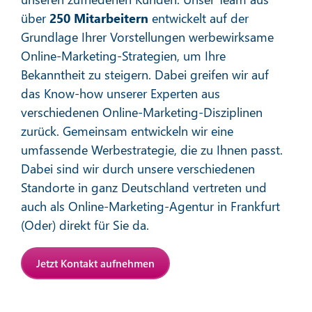
Mehr erfahren
über
250 Mitarbeitern
entwickelt auf der
Grundlage Ihrer Vorstellungen werbewirksame
Online-Marketing-Strategien, um Ihre
Bekanntheit zu steigern. Dabei greifen wir auf
das Know-how unserer Experten aus
verschiedenen Online-Marketing-Disziplinen
zurück. Gemeinsam entwickeln wir eine
Affiliate-Marketing
umfassende Werbestrategie, die zu Ihnen passt.
Dabei sind wir durch unsere verschiedenen
Standorte in ganz Deutschland vertreten und
Mehr erfahren
auch als Online-Marketing-Agentur in Frankfurt
(Oder) direkt für Sie da.
Jetzt Kontakt aufnehmen