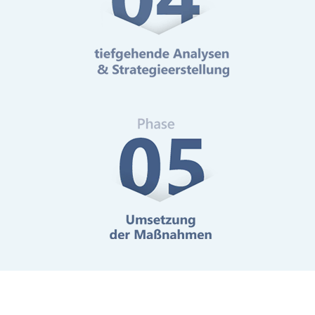
Online-Marketing Beratung
Mehr erfahren
Digitale Barrierefreiheit
Mehr erfahren