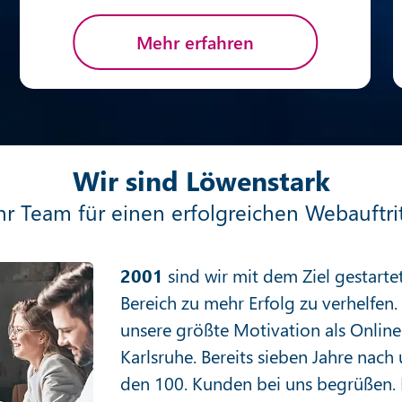
Mehr erfahren
Wir sind Löwenstark
hr Team für einen erfolgreichen Webauftri
2001
sind wir mit dem Ziel gestart
Bereich zu mehr Erfolg zu verhelfen
unsere größte Motivation als Onlin
Karlsruhe. Bereits sieben Jahre nac
den 100. Kunden bei uns begrüßen. 