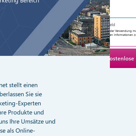
* Pflichtfeld
Ich stimme der Verwendung mein
angeforderten Informationen z
et stellt einen
berlassen Sie sie
keting-Experten
Ihre Produkte und
 uns Ihre Umsätze und
se als Online-