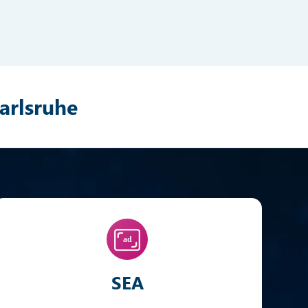
arlsruhe
SEA