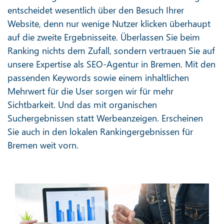
entscheidet wesentlich über den Besuch Ihrer
Website, denn nur wenige Nutzer klicken überhaupt
auf die zweite Ergebnisseite. Überlassen Sie beim
Ranking nichts dem Zufall, sondern vertrauen Sie auf
unsere Expertise als SEO-Agentur in Bremen. Mit den
passenden Keywords sowie einem inhaltlichen
Mehrwert für die User sorgen wir für mehr
Sichtbarkeit. Und das mit organischen
Suchergebnissen statt Werbeanzeigen. Erscheinen
Sie auch in den lokalen Rankingergebnissen für
Bremen weit vorn.