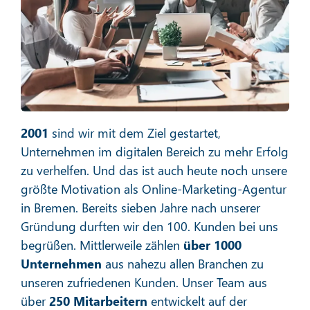
Social Media Marketing
Mehr erfahren
2001
sind wir mit dem Ziel gestartet,
Unternehmen im digitalen Bereich zu mehr Erfolg
zu verhelfen. Und das ist auch heute noch unsere
größte Motivation als Online-Marketing-Agentur
in Bremen. Bereits sieben Jahre nach unserer
E-Mail-Marketing
Gründung durften wir den 100. Kunden bei uns
begrüßen. Mittlerweile zählen
über 1000
Unternehmen
aus nahezu allen Branchen zu
unseren zufriedenen Kunden. Unser Team aus
Mehr erfahren
über
250 Mitarbeitern
entwickelt auf der