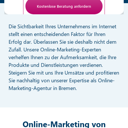
Anti-Roboter-Verifizierung
Hier klicken
Die Sichtbarkeit Ihres Unternehmens im Internet
Friendly
stellt einen entscheidenden Faktor für Ihren
Erfolg dar. Überlassen Sie sie deshalb nicht dem
Zufall. Unsere Online-Marketing-Experten
verhelfen Ihnen zu der Aufmerksamkeit, die Ihre
Produkte und Dienstleistungen verdienen.
Steigern Sie mit uns Ihre Umsätze und profitieren
Sie nachhaltig von unserer Expertise als Online-
Marketing-Agentur in Bremen.
Online-Marketing von