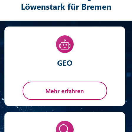
Löwenstark für Bremen
GEO
Mehr erfahren