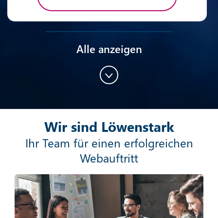
Alle anzeigen
Content-Marketing
Wir sind Löwenstark
Mehr erfahren
Ihr Team für einen erfolgreichen
Webauftritt