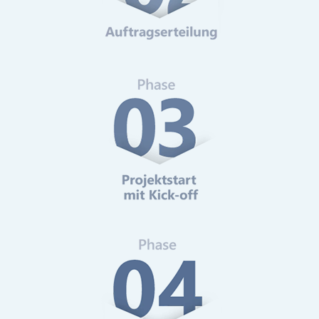
Web-Analytics
Mehr erfahren
Online-Marketing Beratung