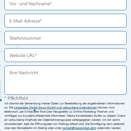
* Pflichtfeld
Ich stimme der Verwendung meiner Daten zur Bereitstellung der angeforderten Informationen
zu. Die
Löwenstark Digital Group GmbH und verbundene Unternehmen
können mich
telefonisch, per E-Mail oder Post über Neuigkeiten zu Online-Marketing-Themen und
Umfragen zur Kundenzufriedenheit informieren. Meine Kontaktdaten dürfen zu diesem Zweck
an verbundene innerhalb der Unternehmensgruppe weitergegeben werden. Ich bin damit
einverstanden, dass die Öffnungsrate von Mailings erfasst wird. Die Einwilligung kann jederzeit
über den Abmeldelink im Mailing oder unter
kontakt@loewenstark.com
widerrufen werden.