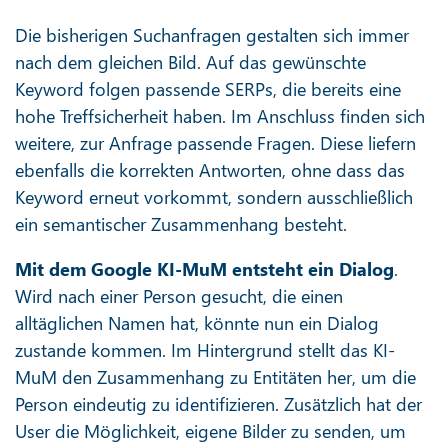
Die bisherigen Suchanfragen gestalten sich immer
nach dem gleichen Bild. Auf das gewünschte
Keyword folgen passende SERPs, die bereits eine
hohe Treffsicherheit haben. Im Anschluss finden sich
weitere, zur Anfrage passende Fragen. Diese liefern
ebenfalls die korrekten Antworten, ohne dass das
Keyword erneut vorkommt, sondern ausschließlich
ein semantischer Zusammenhang besteht.
Mit dem Google KI-MuM entsteht ein Dialog
.
Wird nach einer Person gesucht, die einen
alltäglichen Namen hat, könnte nun ein Dialog
zustande kommen. Im Hintergrund stellt das KI-
MuM den Zusammenhang zu Entitäten her, um die
Person eindeutig zu identifizieren. Zusätzlich hat der
User die Möglichkeit, eigene Bilder zu senden, um