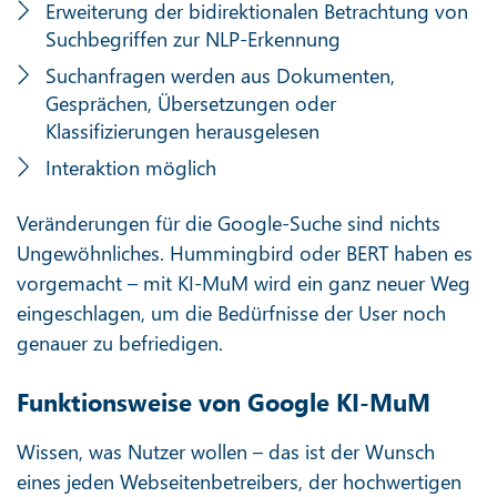
Erweiterung der bidirektionalen Betrachtung von
Suchbegriffen zur NLP-Erkennung
Suchanfragen werden aus Dokumenten,
Gesprächen, Übersetzungen oder
Klassifizierungen herausgelesen
Interaktion möglich
Veränderungen für die Google-Suche sind nichts
Ungewöhnliches. Hummingbird oder BERT haben es
vorgemacht – mit KI-MuM wird ein ganz neuer Weg
eingeschlagen, um die Bedürfnisse der User noch
genauer zu befriedigen.
Funktionsweise von Google KI-MuM
Wissen, was Nutzer wollen – das ist der Wunsch
eines jeden Webseitenbetreibers, der hochwertigen