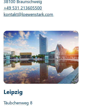
38100 Braunschweig
+49 531 213605500
kontakt@loewenstark.com
Leipzig
Täubchenweg 8