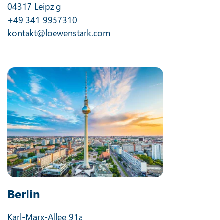
04317 Leipzig
+49 341 9957310
kontakt@loewenstark.com
Berlin
Karl-Marx-Allee 91a