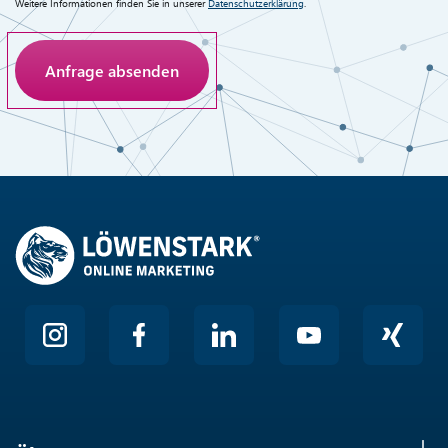
Weitere Informationen finden Sie in unserer
Datenschutzerklärung
.
Anti-Roboter-Verifizierung
Hier klicken
Friendly