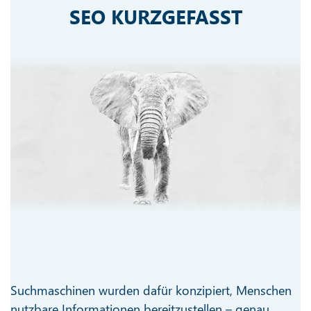
SEO KURZGEFASST
Suchmaschinen wurden dafür konzipiert, Menschen
nutzbare Informationen bereitzustellen – genau