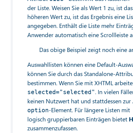
der Liste. Weisen Sie als Wert 1 zu, ist 
höheren Wert zu, ist das Ergebnis eine Li
angegeben. Enthält die Liste mehr Einträ
Anwender automatisch eine Scrollleiste a
Das obige Beispiel zeigt noch eine a
Auswahllisten können eine Default-Auswa
können Sie durch das Standalone-Attrib
bestimmen. Wenn Sie mit XHTML arbeiten
. In vielen Fäl
selected="selected"
keinen Nutzwert hat und stattdessen zur A
-Element. Für längere Listen mit
option
logisch gruppierbaren Einträgen bietet
H
zusammenzufassen.