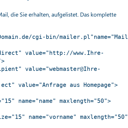
ail, die Sie erhalten, aufgelistet. Das komplette
omain.de/cgi-bin/mailer.pl"name="Mail
direct" value="http://www.Ihre-
> 

ipient" value="webmaster@Ihre-
ect" value="Anfrage aus Homepage">

"15" name="name" maxlength="50">

ze="15" name="vorname" maxlength="50"