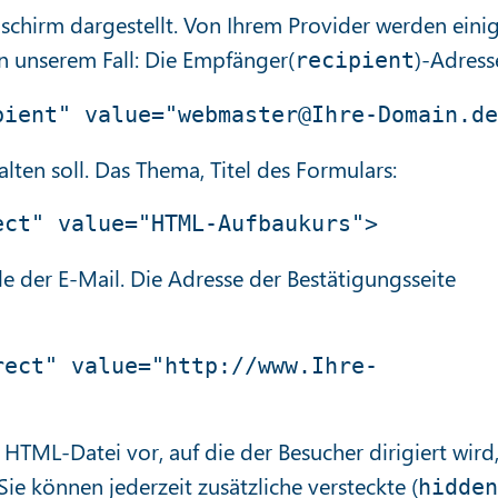
dschirm dargestellt. Von Ihrem Provider werden eini
n unserem Fall: Die Empfänger(
)-Adress
recipient
alten soll. Das Thema, Titel des Formulars:
le der E-Mail. Die Adresse der Bestätigungsseite
rect" value="http://www.Ihre-
e HTML-Datei vor, auf die der Besucher dirigiert wird
ie können jederzeit zusätzliche versteckte (
hidden