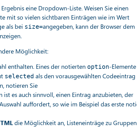
das Ergebnis eine Dropdown-Liste. Weisen Sie einen
ste mit so vielen sichtbaren Einträgen wie im Wert
ge als bei
angegeben, kann der Browser dem
size=
nzeigen.
ndere Möglichkeit:
hl enthalten. Eines der notierten
-Elemente
option
ut
als den vorausgewählten Codeeintrag
selected
, notieren Sie
len ist es auch sinnvoll, einen Eintrag anzubieten, der
uswahl auffordert, so wie im Beispiel das erste noti
TML
die Möglichkeit an, Listeneinträge zu Gruppen