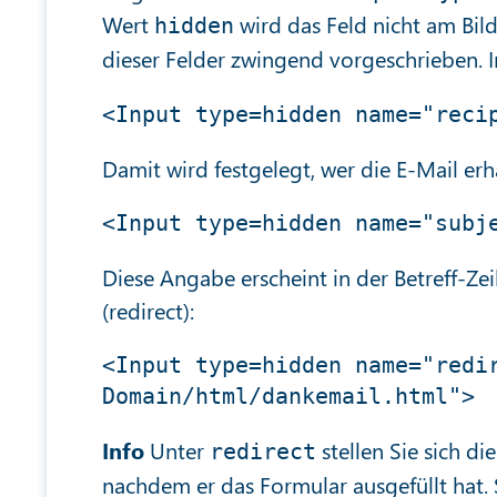
Wert
wird das Feld nicht am Bil
hidden
dieser Felder zwingend vorgeschrieben. I
Damit wird festgelegt, wer die E-Mail erh
Diese Angabe erscheint in der Betreff-Zei
(redirect):
<Input type=hidden name="redi
Info
Unter
stellen Sie sich di
redirect
nachdem er das Formular ausgefüllt hat. S