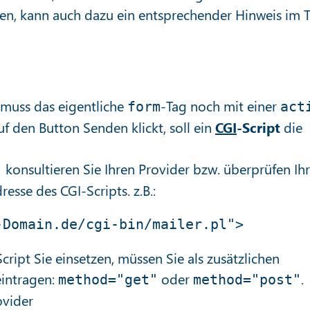
en, kann auch dazu ein entsprechender Hinweis im T
muss das eigentliche
-Tag noch mit einer
form
act
 den Button Senden klickt, soll ein
CGI
-Script
die
konsultieren Sie Ihren Provider bzw. überprüfen Ih
"
resse des CGI-Scripts. z.B.:
ript Sie einsetzen, müssen Sie als zusätzlichen
intragen:
oder
.
method="get"
method="post"
ovider