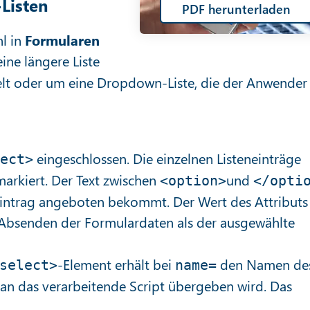
Listen
PDF herunterladen
hl in
Formularen
ine längere Liste
elt oder um eine Dropdown-Liste, die der Anwender
eingeschlossen. Die einzelnen Listeneinträge
ect>
arkiert. Der Text zwischen
und
<option>
</opti
neintrag angeboten bekommt. Der Wert des Attributs
 Absenden der Formulardaten als der ausgewählte
-Element erhält bei
den Namen de
select>
name=
 an das verarbeitende Script übergeben wird. Das