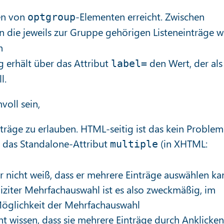
en von
-Elementen erreicht. Zwischen
optgroup
 die jeweils zur Gruppe gehörigen Listeneinträge w
n
g erhält über das Attribut
den Wert, der als
label=
l.
voll sein,
äge zu erlauben. HTML-seitig ist das kein Problem
h das Standalone-Attribut
(in XHTML:
multiple
r nicht weiß, dass er mehrere Einträge auswählen ka
liziter Mehrfachauswahl ist es also zweckmäßig, im
öglichkeit der Mehrfachauswahl
t wissen, dass sie mehrere Einträge durch Anklicken