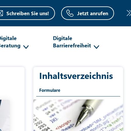
Schreiben Sie uns!
Jetzt anrufen
igitale
Digitale
Beratung
Barrierefreiheit
Inhaltsverzeichnis
Formulare