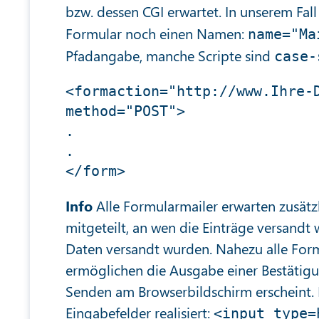
bzw. dessen CGI erwartet. In unserem Fal
Formular noch einen Namen:
name="Ma
Pfadangabe, manche Scripte sind
case-
<formaction="http://www.Ihre-D
method="POST"> 

. 

. 

Info
Alle Formularmailer erwarten zusätz
mitgeteilt, an wen die Einträge versand
Daten versandt wurden. Nahezu alle For
ermöglichen die Ausgabe einer Bestätig
Senden am Browserbildschirm erscheint.
Eingabefelder realisiert:
<input type=