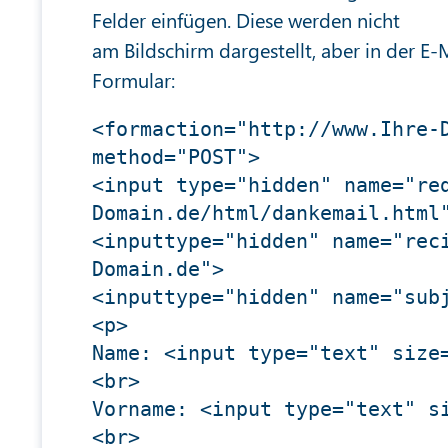
Felder einfügen. Diese werden nicht
am Bildschirm dargestellt, aber in der E-M
Formular:
<formaction="http://www.Ihre-D
method="POST">

<input type="hidden" name="re
Domain.de/html/dankemail.html"
<inputtype="hidden" name="rec
Domain.de"> 

<inputtype="hidden" name="subj
<p> 

Name: <input type="text" size=
<br> 

Vorname: <input type="text" si
<br> 
