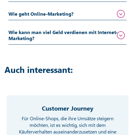
Wie geht Online-Marketing?
Wie kann man viel Geld verdienen mit Internet-
Marketing?
Auch interessant:
Customer Journey
Für Online-Shops, die ihre Umsätze steigern
möchten, ist es wichtig, sich mit dem
Käuferverhalten auseinanderzusetzen und eine