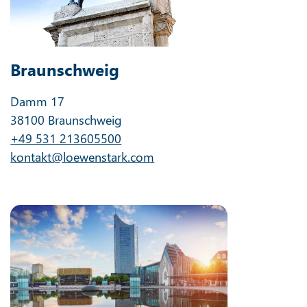
Braunschweig
Damm 17
38100 Braunschweig
+49 531 213605500
kontakt@loewenstark.com