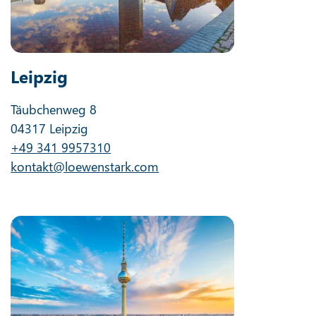
Leipzig
Täubchenweg 8
04317 Leipzig
+49 341 9957310
kontakt@loewenstark.com