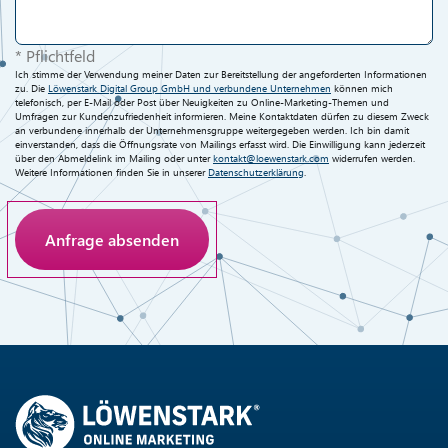
* Pflichtfeld
Ich stimme der Verwendung meiner Daten zur Bereitstellung der angeforderten Informationen
zu. Die
Löwenstark Digital Group GmbH und verbundene Unternehmen
können mich
telefonisch, per E-Mail oder Post über Neuigkeiten zu Online-Marketing-Themen und
Umfragen zur Kundenzufriedenheit informieren. Meine Kontaktdaten dürfen zu diesem Zweck
an verbundene innerhalb der Unternehmensgruppe weitergegeben werden. Ich bin damit
einverstanden, dass die Öffnungsrate von Mailings erfasst wird. Die Einwilligung kann jederzeit
über den Abmeldelink im Mailing oder unter
kontakt@loewenstark.com
widerrufen werden.
Weitere Informationen finden Sie in unserer
Datenschutzerklärung
.
Anti-Roboter-Verifizierung
Hier klicken
Friendly