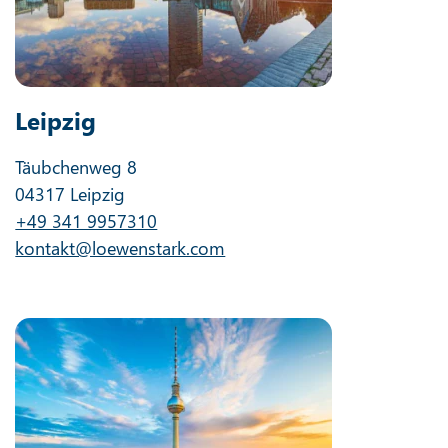
Leipzig
Täubchenweg 8
04317 Leipzig
+49 341 9957310
kontakt@loewenstark.com