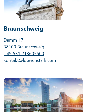
Braunschweig
Damm 17
38100 Braunschweig
+49 531 213605500
kontakt@loewenstark.com