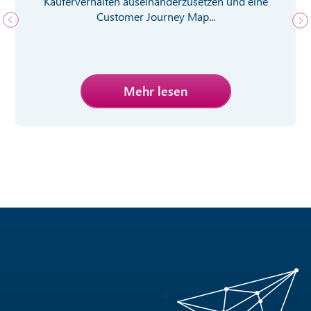
Käuferverhalten auseinanderzusetzen und eine
Customer Journey Map...
Mehr lesen