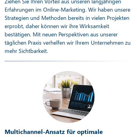
Ziehen Sie Ihren Vorteil aus unseren langjährigen
Erfahrungen im Online-Marketing. Wir haben unsere
Strategien und Methoden bereits in vielen Projekten
erprobt, daher können wir ihre Wirksamkeit
bestätigen. Mit neuen Perspektiven aus unserer
täglichen Praxis verhelfen wir Ihrem Unternehmen zu
mehr Sichtbarkeit.
Multichannel-Ansatz für optimale