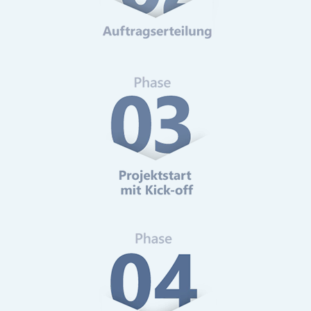
Web-Analytics
Mehr erfahren
Online-Marketing Beratung