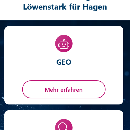
Löwenstark für Hagen
GEO
Mehr erfahren