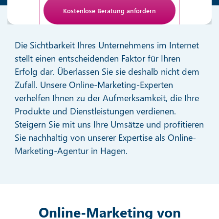
Anti-Roboter-Verifizierung
Hier klicken
Die Sichtbarkeit Ihres Unternehmens im Internet
Friendly
stellt einen entscheidenden Faktor für Ihren
Erfolg dar. Überlassen Sie sie deshalb nicht dem
Zufall. Unsere Online-Marketing-Experten
verhelfen Ihnen zu der Aufmerksamkeit, die Ihre
Produkte und Dienstleistungen verdienen.
Steigern Sie mit uns Ihre Umsätze und profitieren
Sie nachhaltig von unserer Expertise als Online-
Marketing-Agentur in Hagen.
Online-Marketing von