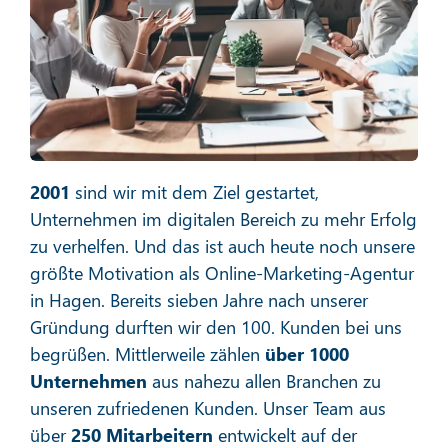
Social Media Marketing
Mehr erfahren
2001
sind wir mit dem Ziel gestartet,
Unternehmen im digitalen Bereich zu mehr Erfolg
zu verhelfen. Und das ist auch heute noch unsere
größte Motivation als Online-Marketing-Agentur
in Hagen. Bereits sieben Jahre nach unserer
E-Mail-Marketing
Gründung durften wir den 100. Kunden bei uns
begrüßen. Mittlerweile zählen
über 1000
Unternehmen
aus nahezu allen Branchen zu
unseren zufriedenen Kunden. Unser Team aus
Mehr erfahren
über
250 Mitarbeitern
entwickelt auf der