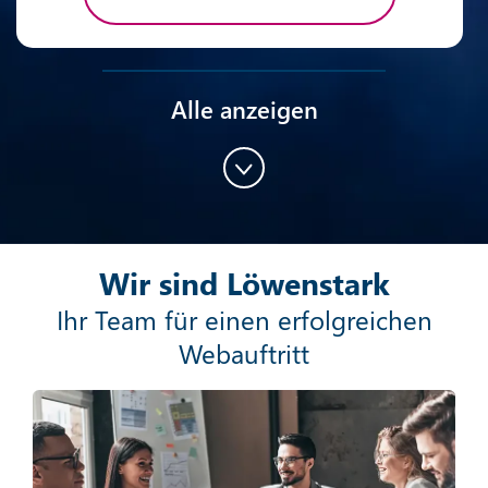
Alle anzeigen
Content-Marketing
Wir sind Löwenstark
Mehr erfahren
Ihr Team für einen erfolgreichen
Webauftritt