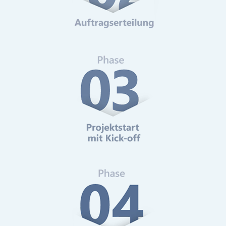
Web-Analytics
Mehr erfahren
Online-Marketing Beratung