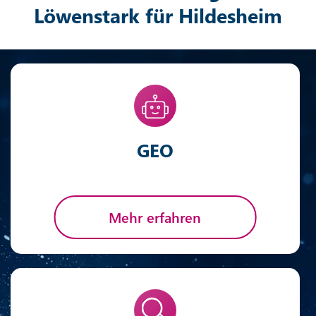
Löwenstark für Hildesheim
GEO
Mehr erfahren