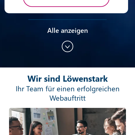
Alle anzeigen
Content-Marketing
Wir sind Löwenstark
Mehr erfahren
Ihr Team für einen erfolgreichen
Webauftritt