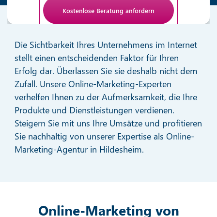
Anti-Roboter-Verifizierung
Hier klicken
Die Sichtbarkeit Ihres Unternehmens im Internet
Friendly
stellt einen entscheidenden Faktor für Ihren
Erfolg dar. Überlassen Sie sie deshalb nicht dem
Zufall. Unsere Online-Marketing-Experten
verhelfen Ihnen zu der Aufmerksamkeit, die Ihre
Produkte und Dienstleistungen verdienen.
Steigern Sie mit uns Ihre Umsätze und profitieren
Sie nachhaltig von unserer Expertise als Online-
Marketing-Agentur in Hildesheim.
Online-Marketing von