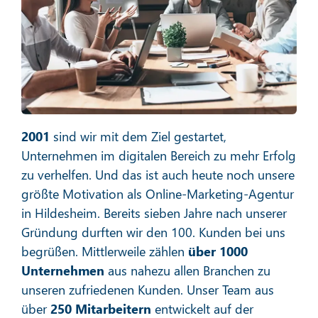
Social Media Marketing
Mehr erfahren
2001
sind wir mit dem Ziel gestartet,
Unternehmen im digitalen Bereich zu mehr Erfolg
zu verhelfen. Und das ist auch heute noch unsere
größte Motivation als Online-Marketing-Agentur
in Hildesheim. Bereits sieben Jahre nach unserer
E-Mail-Marketing
Gründung durften wir den 100. Kunden bei uns
begrüßen. Mittlerweile zählen
über 1000
Unternehmen
aus nahezu allen Branchen zu
unseren zufriedenen Kunden. Unser Team aus
Mehr erfahren
über
250 Mitarbeitern
entwickelt auf der