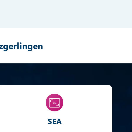
zgerlingen
SEA