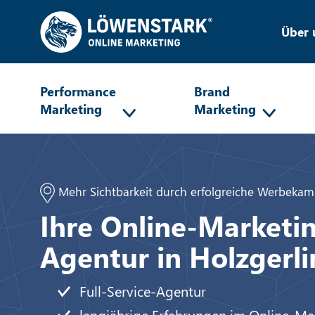
Über 
Performance
Brand
Marketing
Marketing
Mehr Sichtbarkeit durch erfolgreiche Werbeka
Ihre Online-Marketi
Agentur in Holzgerl
Full-Service-Agentur
langjährige Erfahrungen im Online-Ma