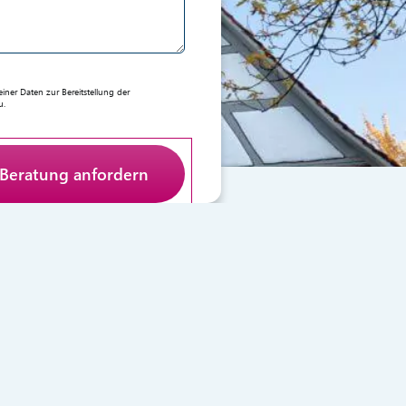
er Daten zur Bereitstellung der
u.