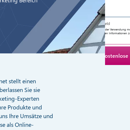
* Pflichtfeld
Ich stimme der Verwendung mein
angeforderten Informationen z
et stellt einen
berlassen Sie sie
keting-Experten
Ihre Produkte und
 uns Ihre Umsätze und
se als Online-