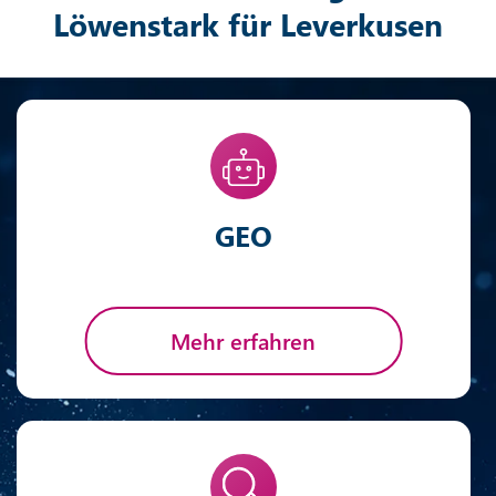
Löwenstark für Leverkusen
GEO
Mehr erfahren