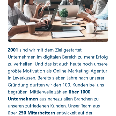
Social Media Marketing
Mehr erfahren
2001
sind wir mit dem Ziel gestartet,
Unternehmen im digitalen Bereich zu mehr Erfolg
zu verhelfen. Und das ist auch heute noch unsere
größte Motivation als Online-Marketing-Agentur
in Leverkusen. Bereits sieben Jahre nach unserer
E-Mail-Marketing
Gründung durften wir den 100. Kunden bei uns
begrüßen. Mittlerweile zählen
über 1000
Unternehmen
aus nahezu allen Branchen zu
unseren zufriedenen Kunden. Unser Team aus
Mehr erfahren
über
250 Mitarbeitern
entwickelt auf der