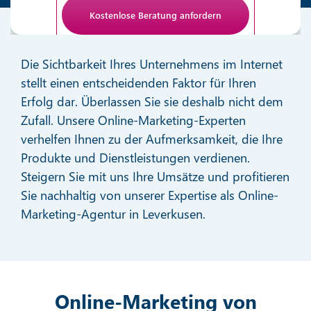
Anti-Roboter-Verifizierung
Hier klicken
Die Sichtbarkeit Ihres Unternehmens im Internet
Friendly
stellt einen entscheidenden Faktor für Ihren
Erfolg dar. Überlassen Sie sie deshalb nicht dem
Zufall. Unsere Online-Marketing-Experten
verhelfen Ihnen zu der Aufmerksamkeit, die Ihre
Produkte und Dienstleistungen verdienen.
Steigern Sie mit uns Ihre Umsätze und profitieren
Sie nachhaltig von unserer Expertise als Online-
Marketing-Agentur in Leverkusen.
Online-Marketing von