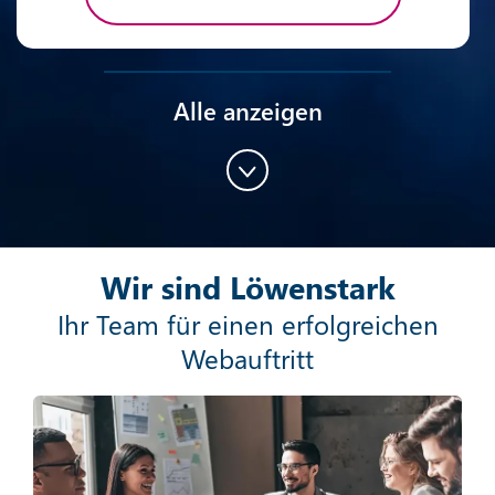
Alle anzeigen
Content-Marketing
Wir sind Löwenstark
Mehr erfahren
Ihr Team für einen erfolgreichen
Webauftritt