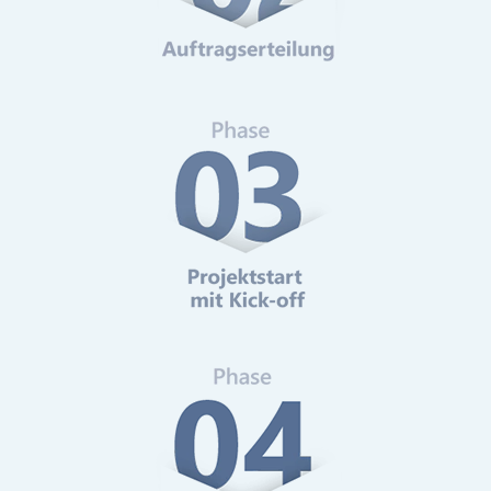
Web-Analytics
Mehr erfahren
Online-Marketing Beratung