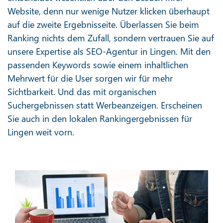
Website, denn nur wenige Nutzer klicken überhaupt
auf die zweite Ergebnisseite. Überlassen Sie beim
Ranking nichts dem Zufall, sondern vertrauen Sie auf
unsere Expertise als SEO-Agentur in Lingen. Mit den
passenden Keywords sowie einem inhaltlichen
Mehrwert für die User sorgen wir für mehr
Sichtbarkeit. Und das mit organischen
Suchergebnissen statt Werbeanzeigen. Erscheinen
Sie auch in den lokalen Rankingergebnissen für
Lingen weit vorn.