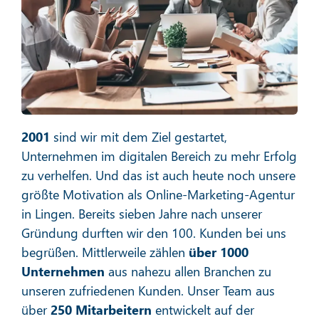
Social Media Marketing
Mehr erfahren
2001
sind wir mit dem Ziel gestartet,
Unternehmen im digitalen Bereich zu mehr Erfolg
zu verhelfen. Und das ist auch heute noch unsere
größte Motivation als Online-Marketing-Agentur
in Lingen. Bereits sieben Jahre nach unserer
E-Mail-Marketing
Gründung durften wir den 100. Kunden bei uns
begrüßen. Mittlerweile zählen
über 1000
Unternehmen
aus nahezu allen Branchen zu
unseren zufriedenen Kunden. Unser Team aus
Mehr erfahren
über
250 Mitarbeitern
entwickelt auf der