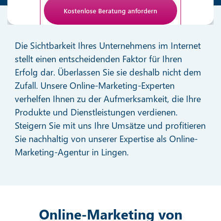
Anti-Roboter-Verifizierung
Hier klicken
Die Sichtbarkeit Ihres Unternehmens im Internet
Friendly
stellt einen entscheidenden Faktor für Ihren
Erfolg dar. Überlassen Sie sie deshalb nicht dem
Zufall. Unsere Online-Marketing-Experten
verhelfen Ihnen zu der Aufmerksamkeit, die Ihre
Produkte und Dienstleistungen verdienen.
Steigern Sie mit uns Ihre Umsätze und profitieren
Sie nachhaltig von unserer Expertise als Online-
Marketing-Agentur in Lingen.
Online-Marketing von