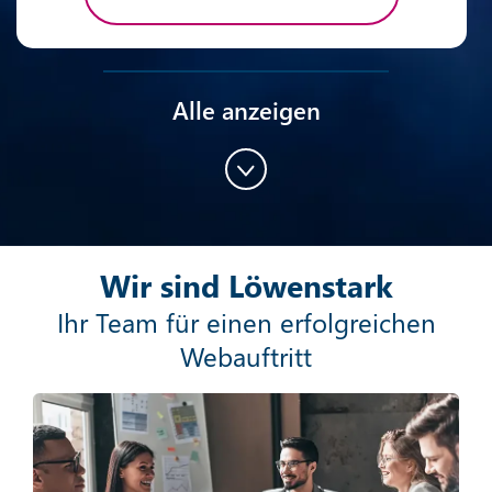
Alle anzeigen
Content-Marketing
Wir sind Löwenstark
Mehr erfahren
Ihr Team für einen erfolgreichen
Webauftritt