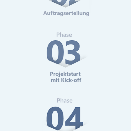
Web-Analytics
Mehr erfahren
Online-Marketing Beratung