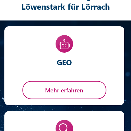
Löwenstark für Lörrach
GEO
Mehr erfahren