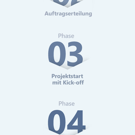
Web-Analytics
Mehr erfahren
Online-Marketing Beratung