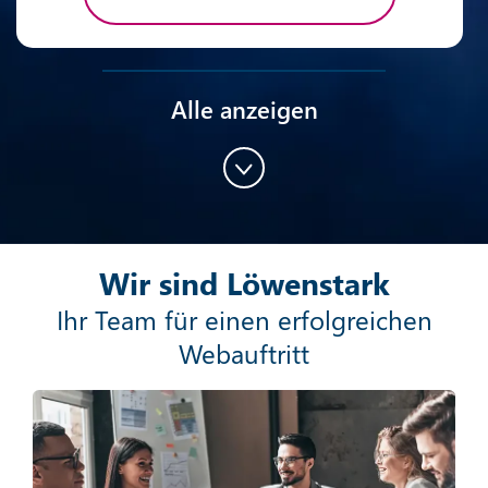
Alle anzeigen
Content-Marketing
Wir sind Löwenstark
Mehr erfahren
Ihr Team für einen erfolgreichen
Webauftritt