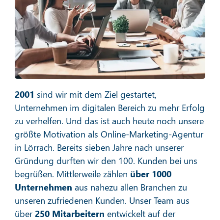
Social Media Marketing
Mehr erfahren
2001
sind wir mit dem Ziel gestartet,
Unternehmen im digitalen Bereich zu mehr Erfolg
zu verhelfen. Und das ist auch heute noch unsere
größte Motivation als Online-Marketing-Agentur
in Lörrach. Bereits sieben Jahre nach unserer
E-Mail-Marketing
Gründung durften wir den 100. Kunden bei uns
begrüßen. Mittlerweile zählen
über 1000
Unternehmen
aus nahezu allen Branchen zu
unseren zufriedenen Kunden. Unser Team aus
Mehr erfahren
über
250 Mitarbeitern
entwickelt auf der