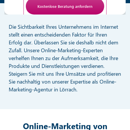
Anti-Roboter-Verifizierung
Hier klicken
Die Sichtbarkeit Ihres Unternehmens im Internet
Friendly
stellt einen entscheidenden Faktor für Ihren
Erfolg dar. Überlassen Sie sie deshalb nicht dem
Zufall. Unsere Online-Marketing-Experten
verhelfen Ihnen zu der Aufmerksamkeit, die Ihre
Produkte und Dienstleistungen verdienen.
Steigern Sie mit uns Ihre Umsätze und profitieren
Sie nachhaltig von unserer Expertise als Online-
Marketing-Agentur in Lörrach.
Online-Marketing von