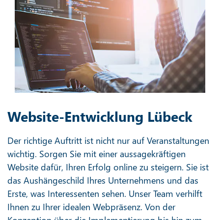
Website-Entwicklung Lübeck
Der richtige Auftritt ist nicht nur auf Veranstaltungen
wichtig. Sorgen Sie mit einer aussagekräftigen
Website dafür, Ihren Erfolg online zu steigern. Sie ist
das Aushängeschild Ihres Unternehmens und das
Erste, was Interessenten sehen. Unser Team verhilft
Ihnen zu Ihrer idealen Webpräsenz. Von der
Konzeption über die Implementierung bis hin zum