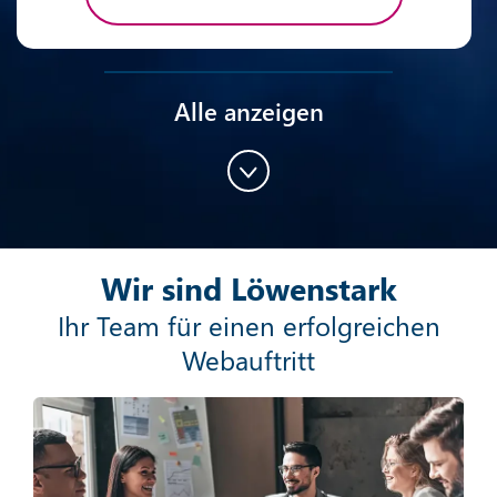
Alle anzeigen
Content-Marketing
Wir sind Löwenstark
Mehr erfahren
Ihr Team für einen erfolgreichen
Webauftritt