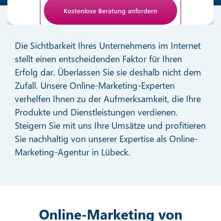
Anti-Roboter-Verifizierung
Hier klicken
Die Sichtbarkeit Ihres Unternehmens im Internet
Friendly
stellt einen entscheidenden Faktor für Ihren
Erfolg dar. Überlassen Sie sie deshalb nicht dem
Zufall. Unsere Online-Marketing-Experten
verhelfen Ihnen zu der Aufmerksamkeit, die Ihre
Produkte und Dienstleistungen verdienen.
Steigern Sie mit uns Ihre Umsätze und profitieren
Sie nachhaltig von unserer Expertise als Online-
Marketing-Agentur in Lübeck.
Online-Marketing von