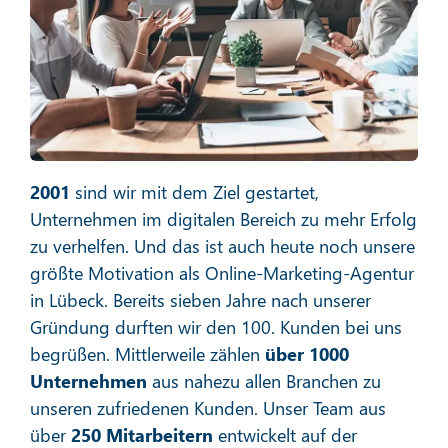
Social Media Marketing
Mehr erfahren
2001
sind wir mit dem Ziel gestartet,
Unternehmen im digitalen Bereich zu mehr Erfolg
zu verhelfen. Und das ist auch heute noch unsere
größte Motivation als Online-Marketing-Agentur
in Lübeck. Bereits sieben Jahre nach unserer
E-Mail-Marketing
Gründung durften wir den 100. Kunden bei uns
begrüßen. Mittlerweile zählen
über 1000
Unternehmen
aus nahezu allen Branchen zu
unseren zufriedenen Kunden. Unser Team aus
Mehr erfahren
über
250 Mitarbeitern
entwickelt auf der