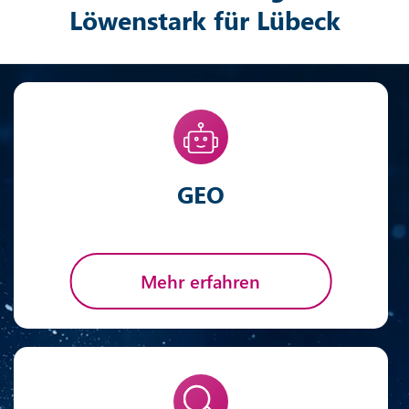
Löwenstark für Lübeck
GEO
Mehr erfahren