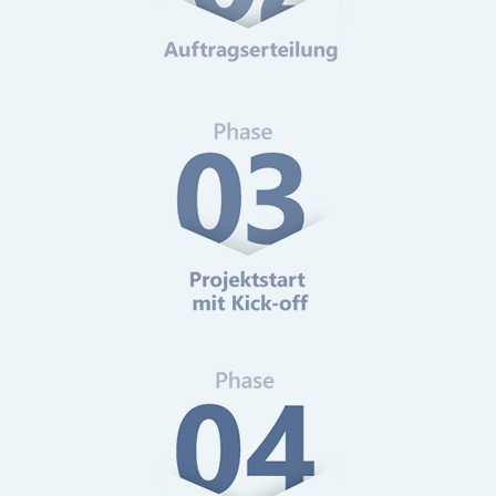
Web-Analytics
Mehr erfahren
Online-Marketing Beratung