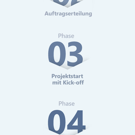
Web-Analytics
Mehr erfahren
Online-Marketing Beratung