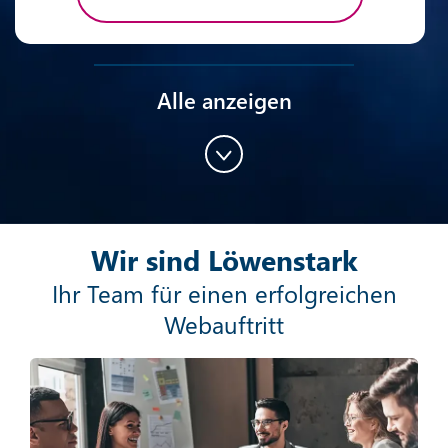
Alle anzeigen
Content-Marketing
Wir sind Löwenstark
Mehr erfahren
Ihr Team für einen erfolgreichen
Webauftritt