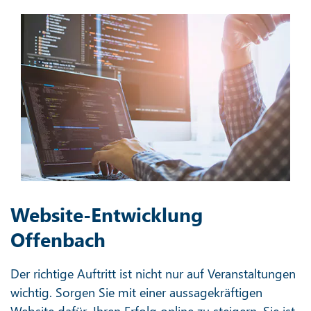
Website-Entwicklung
Offenbach
Der richtige Auftritt ist nicht nur auf Veranstaltungen
wichtig. Sorgen Sie mit einer aussagekräftigen
Website dafür, Ihren Erfolg online zu steigern. Sie ist