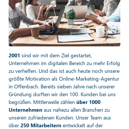
Social Media Marketing
Mehr erfahren
2001
sind wir mit dem Ziel gestartet,
Unternehmen im digitalen Bereich zu mehr Erfolg
zu verhelfen. Und das ist auch heute noch unsere
größte Motivation als Online-Marketing-Agentur
in Offenbach. Bereits sieben Jahre nach unserer
E-Mail-Marketing
Gründung durften wir den 100. Kunden bei uns
begrüßen. Mittlerweile zählen
über 1000
Unternehmen
aus nahezu allen Branchen zu
unseren zufriedenen Kunden. Unser Team aus
Mehr erfahren
über
250 Mitarbeitern
entwickelt auf der