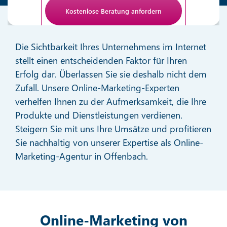
Anti-Roboter-Verifizierung
Hier klicken
Die Sichtbarkeit Ihres Unternehmens im Internet
Friendly
stellt einen entscheidenden Faktor für Ihren
Erfolg dar. Überlassen Sie sie deshalb nicht dem
Zufall. Unsere Online-Marketing-Experten
verhelfen Ihnen zu der Aufmerksamkeit, die Ihre
Produkte und Dienstleistungen verdienen.
Steigern Sie mit uns Ihre Umsätze und profitieren
Sie nachhaltig von unserer Expertise als Online-
Marketing-Agentur in Offenbach.
Online-Marketing von