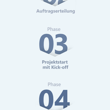
Web-Analytics
Mehr erfahren
Online-Marketing Beratung