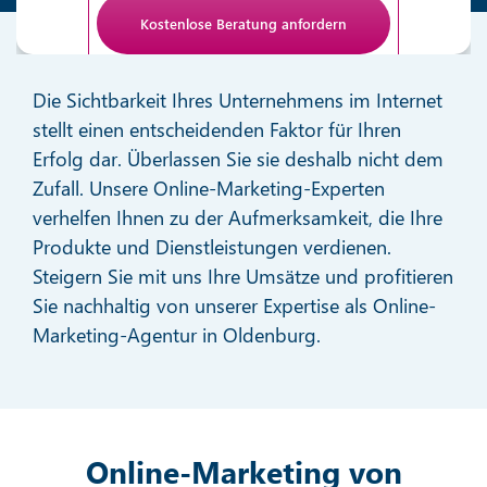
Anti-Roboter-Verifizierung
Hier klicken
Die Sichtbarkeit Ihres Unternehmens im Internet
Friendly
stellt einen entscheidenden Faktor für Ihren
Erfolg dar. Überlassen Sie sie deshalb nicht dem
Zufall. Unsere Online-Marketing-Experten
verhelfen Ihnen zu der Aufmerksamkeit, die Ihre
Produkte und Dienstleistungen verdienen.
Steigern Sie mit uns Ihre Umsätze und profitieren
Sie nachhaltig von unserer Expertise als Online-
Marketing-Agentur in Oldenburg.
Online-Marketing von