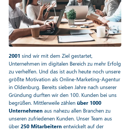
Social Media Marketing
Mehr erfahren
2001
sind wir mit dem Ziel gestartet,
Unternehmen im digitalen Bereich zu mehr Erfolg
zu verhelfen. Und das ist auch heute noch unsere
größte Motivation als Online-Marketing-Agentur
in Oldenburg. Bereits sieben Jahre nach unserer
E-Mail-Marketing
Gründung durften wir den 100. Kunden bei uns
begrüßen. Mittlerweile zählen
über 1000
Unternehmen
aus nahezu allen Branchen zu
unseren zufriedenen Kunden. Unser Team aus
Mehr erfahren
über
250 Mitarbeitern
entwickelt auf der