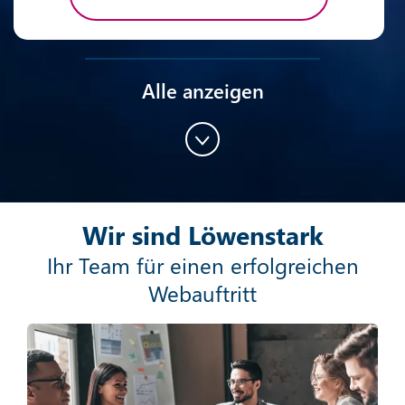
Alle anzeigen
Content-Marketing
Wir sind Löwenstark
Mehr erfahren
Ihr Team für einen erfolgreichen
Webauftritt