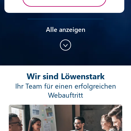
Alle anzeigen
Content-Marketing
Wir sind Löwenstark
Mehr erfahren
Ihr Team für einen erfolgreichen
Webauftritt