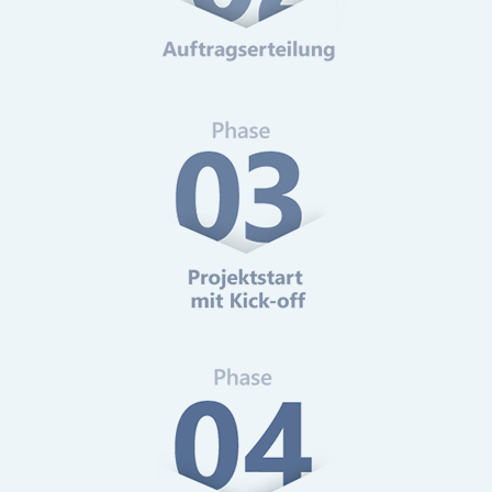
Web-Analytics
Mehr erfahren
Online-Marketing Beratung