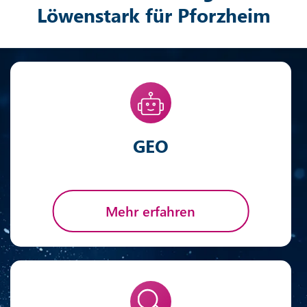
Löwenstark für Pforzheim
GEO
Mehr erfahren