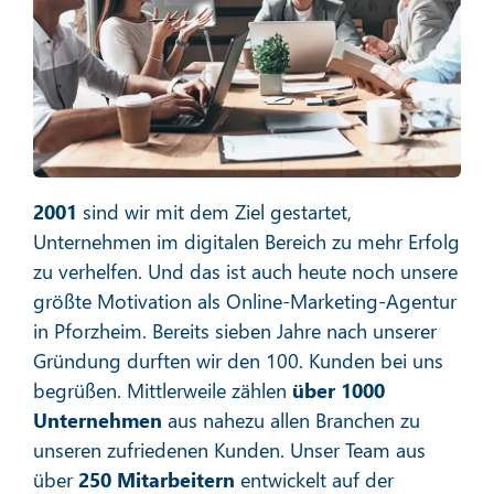
Social Media Marketing
Mehr erfahren
2001
sind wir mit dem Ziel gestartet,
Unternehmen im digitalen Bereich zu mehr Erfolg
zu verhelfen. Und das ist auch heute noch unsere
größte Motivation als Online-Marketing-Agentur
in Pforzheim. Bereits sieben Jahre nach unserer
E-Mail-Marketing
Gründung durften wir den 100. Kunden bei uns
begrüßen. Mittlerweile zählen
über 1000
Unternehmen
aus nahezu allen Branchen zu
unseren zufriedenen Kunden. Unser Team aus
Mehr erfahren
über
250 Mitarbeitern
entwickelt auf der