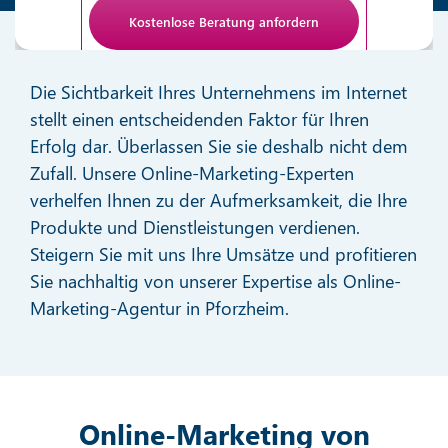
Anti-Roboter-Verifizierung
Hier klicken
Die Sichtbarkeit Ihres Unternehmens im Internet
Friendly
stellt einen entscheidenden Faktor für Ihren
Erfolg dar. Überlassen Sie sie deshalb nicht dem
Zufall. Unsere Online-Marketing-Experten
verhelfen Ihnen zu der Aufmerksamkeit, die Ihre
Produkte und Dienstleistungen verdienen.
Steigern Sie mit uns Ihre Umsätze und profitieren
Sie nachhaltig von unserer Expertise als Online-
Marketing-Agentur in Pforzheim.
Online-Marketing von