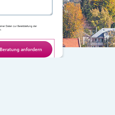
er Daten zur Bereitstellung der
u.