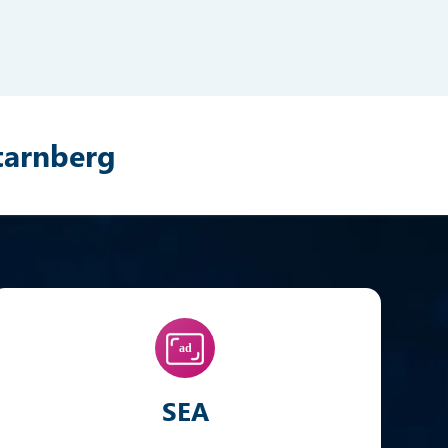
tarnberg
SEA