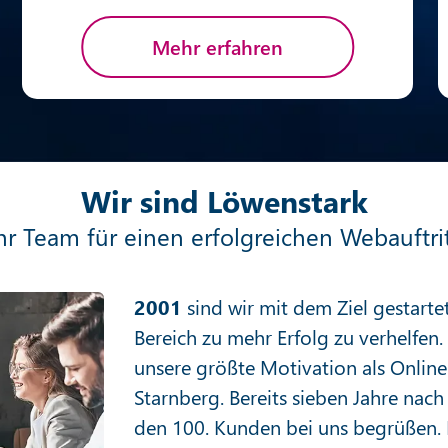
Mehr erfahren
Wir sind Löwenstark
hr Team für einen erfolgreichen Webauftri
2001
sind wir mit dem Ziel gestart
Bereich zu mehr Erfolg zu verhelfen
unsere größte Motivation als Onlin
Starnberg. Bereits sieben Jahre nac
den 100. Kunden bei uns begrüßen. 