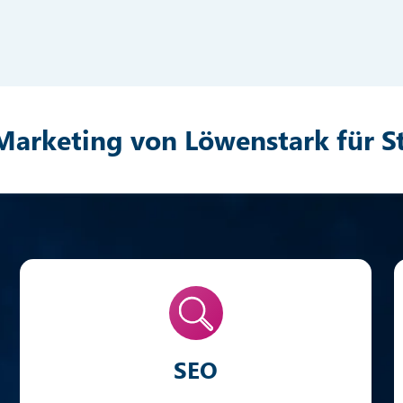
Marketing von Löwenstark für S
SEO