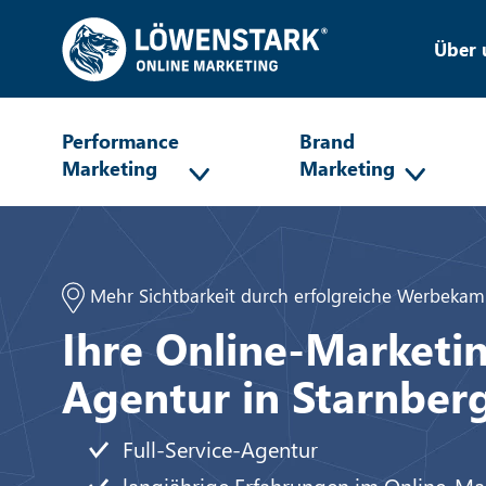
Über 
Performance
Brand
Marketing
Marketing
Mehr Sichtbarkeit durch erfolgreiche Werbeka
Ihre Online-Marketi
Agentur in Starnber
Full-Service-Agentur
langjährige Erfahrungen im Online-Ma