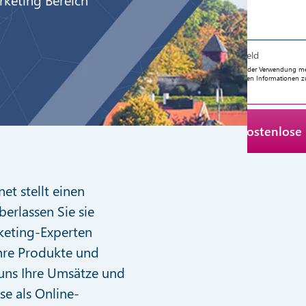
* Pflichtfeld
Ich stimme der Verwendung mein
angeforderten Informationen z
et stellt einen
berlassen Sie sie
keting-Experten
Ihre Produkte und
 uns Ihre Umsätze und
se als Online-