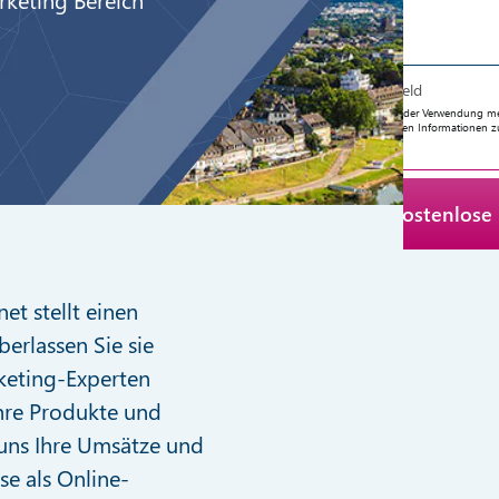
* Pflichtfeld
Ich stimme der Verwendung mein
angeforderten Informationen z
et stellt einen
berlassen Sie sie
keting-Experten
Ihre Produkte und
 uns Ihre Umsätze und
se als Online-