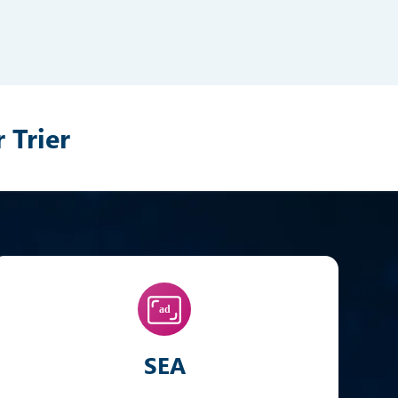
 Trier
SEA