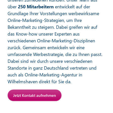
Mehr erfahren
über
250 Mitarbeitern
entwickelt auf der
Grundlage Ihrer Vorstellungen werbewirksame
Online-Marketing-Strategien, um Ihre
Bekanntheit zu steigern. Dabei greifen wir auf
das Know-how unserer Experten aus
verschiedenen Online-Marketing-Disziplinen
zurück. Gemeinsam entwickeln wir eine
Affiliate-Marketing
umfassende Werbestrategie, die zu Ihnen passt.
Dabei sind wir durch unsere verschiedenen
Standorte in ganz Deutschland vertreten und
Mehr erfahren
auch als Online-Marketing-Agentur in
Wilhelmshaven direkt für Sie da.
Jetzt Kontakt aufnehmen