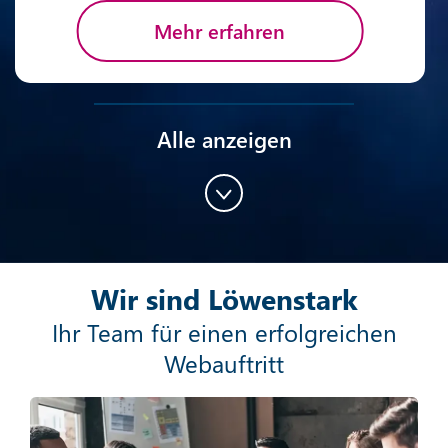
Mehr erfahren
Alle anzeigen
Content-Marketing
Wir sind Löwenstark
Mehr erfahren
Ihr Team für einen erfolgreichen
Webauftritt