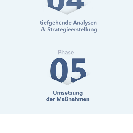
Online-Marketing Beratung
Mehr erfahren
Digitale Barrierefreiheit
Mehr erfahren