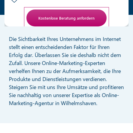
Anti-Roboter-Verifizierung
Hier klicken
Die Sichtbarkeit Ihres Unternehmens im Internet
Friendly
stellt einen entscheidenden Faktor für Ihren
Erfolg dar. Überlassen Sie sie deshalb nicht dem
Zufall. Unsere Online-Marketing-Experten
verhelfen Ihnen zu der Aufmerksamkeit, die Ihre
Produkte und Dienstleistungen verdienen.
Steigern Sie mit uns Ihre Umsätze und profitieren
Sie nachhaltig von unserer Expertise als Online-
Marketing-Agentur in Wilhelmshaven.