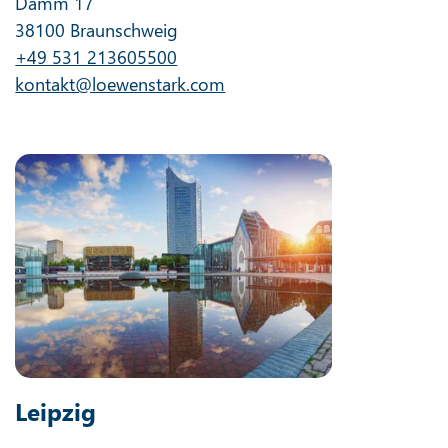
Damm 17
38100 Braunschweig
+49 531 213605500
kontakt@loewenstark.com
Leipzig