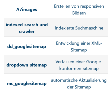
Erstellen von responsiven
A7images
Bildern
indexed_search und
Indexierte Suchmaschine
crawler
Entwicklung einer XML-
dd_googlesitemap
Sitemap
Verfassen einer Google-
dropdown_sitemap
konformen Sitemap
automatische Aktualisierung
mc_googlesitemap
der
Sitemap