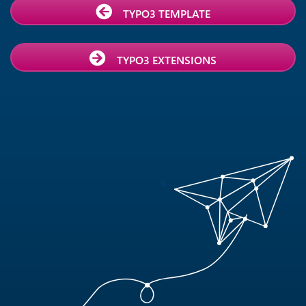
TYPO3 TEMPLATE
TYPO3 EXTENSIONS