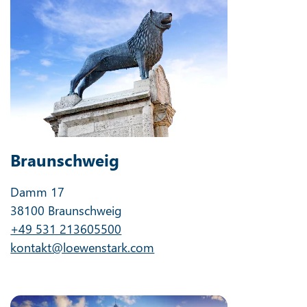
Braunschweig
Damm 17
38100 Braunschweig
+49 531 213605500
kontakt@loewenstark.com