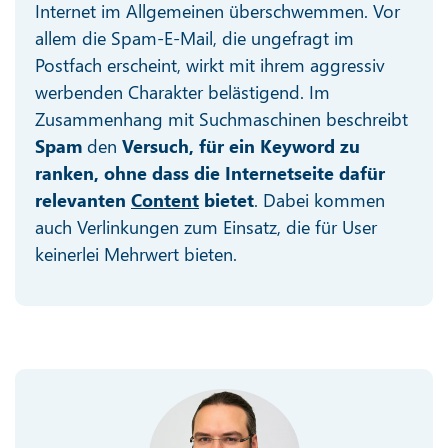
Internet im Allgemeinen überschwemmen. Vor
allem die Spam-E-Mail, die ungefragt im
Postfach erscheint, wirkt mit ihrem aggressiv
werbenden Charakter belästigend. Im
Zusammenhang mit Suchmaschinen beschreibt
Spam
den
Versuch, für ein Keyword zu
ranken, ohne dass die Internetseite dafür
relevanten
Content
bietet
. Dabei kommen
auch Verlinkungen zum Einsatz, die für User
keinerlei Mehrwert bieten.