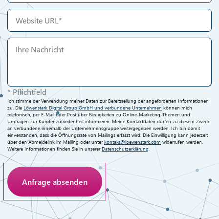
* Pflichtfeld
Ich stimme der Verwendung meiner Daten zur Bereitstellung der angeforderten Informationen
zu. Die
Löwenstark Digital Group GmbH und verbundene Unternehmen
können mich
telefonisch, per E-Mail oder Post über Neuigkeiten zu Online-Marketing-Themen und
Umfragen zur Kundenzufriedenheit informieren. Meine Kontaktdaten dürfen zu diesem Zweck
an verbundene innerhalb der Unternehmensgruppe weitergegeben werden. Ich bin damit
einverstanden, dass die Öffnungsrate von Mailings erfasst wird. Die Einwilligung kann jederzeit
über den Abmeldelink im Mailing oder unter
kontakt@loewenstark.com
widerrufen werden.
Weitere Informationen finden Sie in unserer
Datenschutzerklärung
.
Anti-Roboter-Verifizierung
Hier klicken