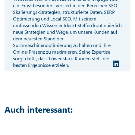
ein. Er ist besonders versiert in den Bereichen SEO
Skalierungs-Strategien, strukturierte Daten, SERP
Optimierung und Local SEO. Mit seinem
umfassenden Wissen entdeckt Steffen kontinuierlich
neue Strategien und Wege, um unsere Kunden auf
dem neuesten Stand der
Suchmaschinenoptimierung zu halten und ihre
Online-Präsenz zu maximieren. Seine Expertise
sorgt dafür, dass Löwenstark-Kunden stets die
besten Ergebnisse erzielen.
Auch interessant: