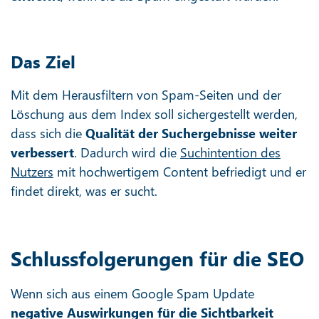
Das Ziel
Mit dem Herausfiltern von Spam-Seiten und der
Löschung aus dem Index soll sichergestellt werden,
dass sich die
Qualität der Suchergebnisse weiter
verbessert
. Dadurch wird die
Suchintention des
Nutzers
mit hochwertigem Content befriedigt und er
findet direkt, was er sucht.
Schlussfolgerungen für die SEO
Wenn sich aus einem Google Spam Update
negative Auswirkungen für die Sichtbarkeit