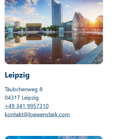
Leipzig
Täubchenweg 8
04317 Leipzig
+49 341 9957310
kontakt@loewenstark.com