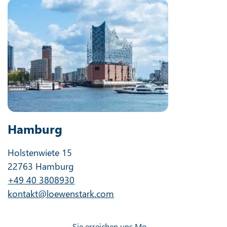
Hamburg
Holstenwiete 15
22763 Hamburg
+49 40 3808930
kontakt@loewenstark.com
Sie erreichen uns Mo. –