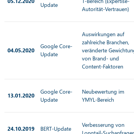
05.12.2020
T-Bereich (Expertise-
Update
Autorität-Vertrauen)
Auswirkungen auf
zahlreiche Branchen,
Google Core-
04.05.2020
veränderte Gewichtun
Update
von Brand- und
Content-Faktoren
Google Core-
Neubewertung im
13.01.2020
Update
YMYL-Bereich
Verbesserung von
24.10.2019
BERT-Update
Longtail-Suchanfrage