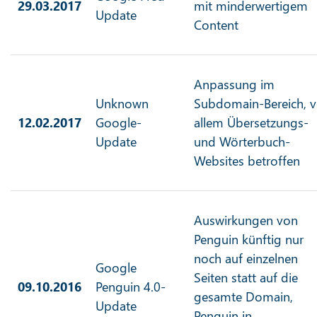
29.03.2017
mit minderwertigem
Update
Content
Anpassung im
Unknown
Subdomain-Bereich, v
12.02.2017
Google-
allem Übersetzungs-
Update
und Wörterbuch-
Websites betroffen
Auswirkungen von
Penguin künftig nur
noch auf einzelnen
Google
Seiten statt auf die
09.10.2016
Penguin 4.0-
gesamte Domain,
Update
Penguin in