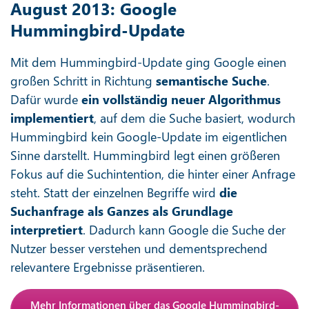
August 2013: Google
Hummingbird-Update
Mit dem Hummingbird-Update ging Google einen
großen Schritt in Richtung
semantische Suche
.
Dafür wurde
ein vollständig neuer Algorithmus
implementiert
, auf dem die Suche basiert, wodurch
Hummingbird kein Google-Update im eigentlichen
Sinne darstellt. Hummingbird legt einen größeren
Fokus auf die Suchintention, die hinter einer Anfrage
steht. Statt der einzelnen Begriffe wird
die
Suchanfrage als Ganzes als Grundlage
interpretiert
. Dadurch kann Google die Suche der
Nutzer besser verstehen und dementsprechend
relevantere Ergebnisse präsentieren.
Mehr Informationen über das Google Hummingbird-