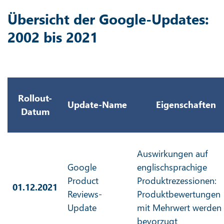
Übersicht der Google-Updates:
2002 bis 2021
Rollout-
Update-Name
Eigenschaften
Datum
Auswirkungen auf
Google
englischsprachige
Product
Produktrezessionen:
01.12.2021
Reviews-
Produktbewertungen
Update
mit Mehrwert werden
bevorzugt