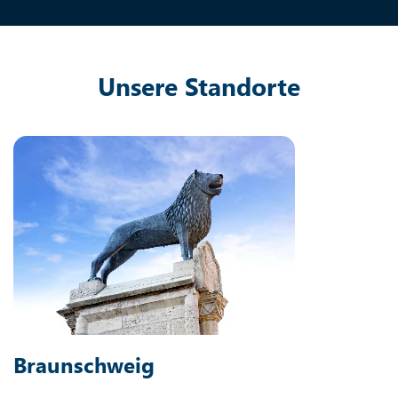
Unsere Standorte
Braunschweig