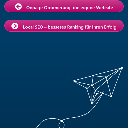
Onpage Optimierung: die eigene Website
Local SEO – besseres Ranking für Ihren Erfolg