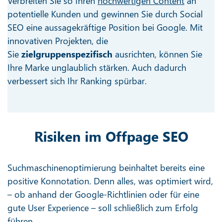
Verbreiten Sie so Ihren
hochwertigen Content
an
potentielle Kunden und gewinnen Sie durch Social
SEO eine aussagekräftige Position bei Google. Mit
innovativen Projekten, die
Sie
zielgruppenspezifisch
ausrichten, können Sie
Ihre Marke unglaublich stärken. Auch dadurch
verbessert sich Ihr Ranking spürbar.
Risiken im Offpage SEO
Suchmaschinenoptimierung beinhaltet bereits eine
positive Konnotation. Denn alles, was optimiert wird,
– ob anhand der Google-Richtlinien oder für eine
gute User Experience – soll schließlich zum Erfolg
führen.