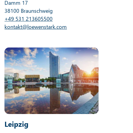
Damm 17
38100 Braunschweig
+49 531 213605500
kontakt@loewenstark.com
Leipzig