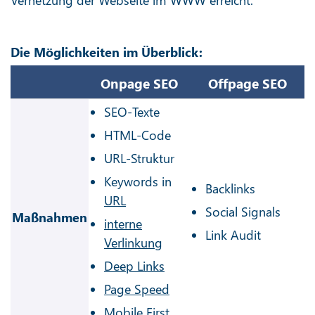
Vernetzung der Webseite im WWW erreicht.
Die Möglichkeiten im Überblick:
Onpage SEO
Offpage SEO
SEO-Texte
HTML-Code
URL-Struktur
Keywords in
Backlinks
URL
Social Signals
Maßnahmen
interne
Link Audit
Verlinkung
Deep Links
Page Speed
Mobile First