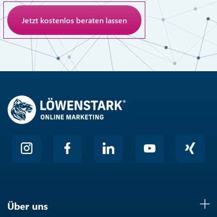
Anti-Roboter-Verifizierung
Hier klicken
Friendly
Über uns