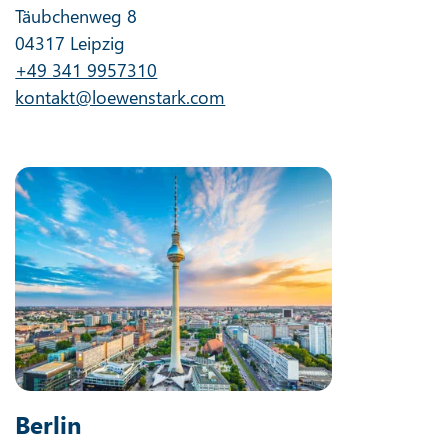
Täubchenweg 8
04317 Leipzig
+49 341 9957310
kontakt@loewenstark.com
Berlin