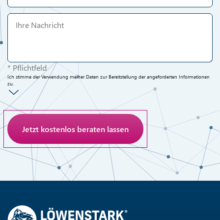
* Pflichtfeld
Ich stimme der Verwendung meiner Daten zur Bereitstellung der angeforderten Informationen
zu.
Anti-Roboter-Verifizierung
Hier klicken
Friendly