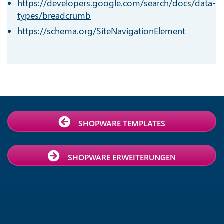
https://developers.google.com/search/docs/data-
types/breadcrumb
https://schema.org/SiteNavigationElement
SHOPWARE TEMPLATES
SHOPWARE ERWEITERUNGEN