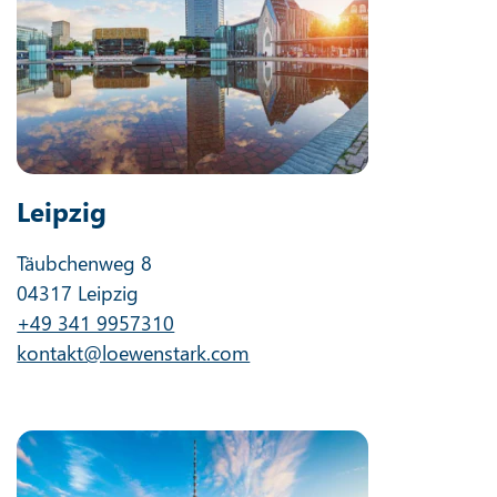
Leipzig
Täubchenweg 8
04317 Leipzig
+49 341 9957310
kontakt@loewenstark.com