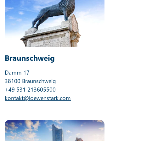
Braunschweig
Damm 17
38100 Braunschweig
+49 531 213605500
kontakt@loewenstark.com