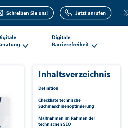
Schreiben Sie uns!
Jetzt anrufen
igitale
Digitale
Beratung
Barrierefreiheit
Inhaltsverzeichnis
Definition
Checkliste technische
Suchmaschinenoptimierung
Maßnahmen im Rahmen der
technischen SEO