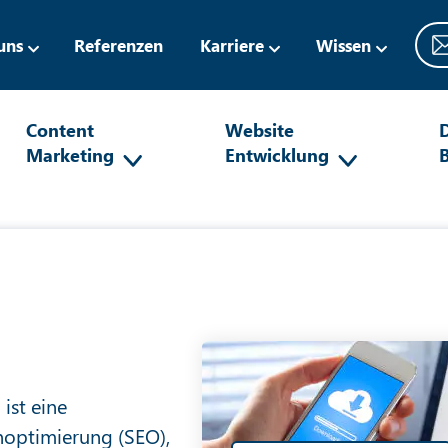
uns
Referenzen
Karriere
Wissen
Content
Website
D
Marketing
Entwicklung
ist eine
enoptimierung (SEO),