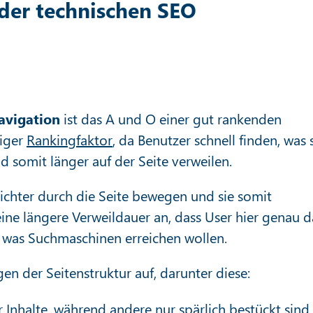
er technischen SEO
avigation
ist das A und O einer gut rankenden
tiger
Rankingfaktor
, da Benutzer schnell finden, was 
 somit länger auf der Seite verweilen.
eichter durch die Seite bewegen und sie somit
ine längere Verweildauer an, dass User hier genau d
a, was Suchmaschinen erreichen wollen.
en der Seitenstruktur auf, darunter diese:
 Inhalte, während andere nur spärlich bestückt sind.