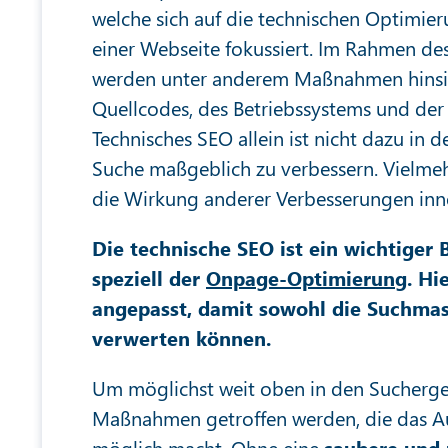
welche sich auf die technischen Optimie
einer Webseite fokussiert. Im Rahmen de
werden unter anderem Maßnahmen hinsic
Quellcodes, des Betriebssystems und der
Technisches SEO allein ist nicht dazu in 
Suche maßgeblich zu verbessern. Vielm
die Wirkung anderer Verbesserungen in
Die technische SEO ist ein wichtiger 
speziell der
Onpage-Optimierung
. Hi
angepasst, damit sowohl die Suchmasc
verwerten können.
Um möglichst weit oben in den Suchergeb
Maßnahmen getroffen werden, die das A
möglich macht. Ohne eine
saubere und