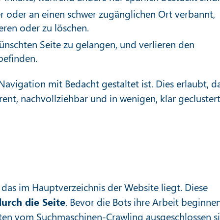
er oder an einen schwer zugänglichen Ort verbannt,
ieren oder zu löschen.
ünschten Seite zu gelangen, und verlieren den
befinden.
Navigation mit Bedacht gestaltet ist. Dies erlaubt, d
nt, nachvollziehbar und in wenigen, klar gecluster
, das im Hauptverzeichnis der Website liegt. Diese
durch die Seite
. Bevor die Bots ihre Arbeit beginnen
Seiten vom Suchmaschinen-Crawling ausgeschlossen s