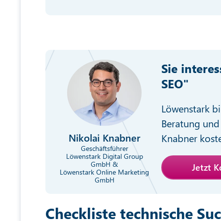
Sie intere
SEO"
Löwenstark bi
Beratung und 
Nikolai Knabner
Knabner koste
Geschäftsführer
Löwenstark Digital Group
GmbH &
Jetzt 
Löwenstark Online Marketing
GmbH
Checkliste technische S