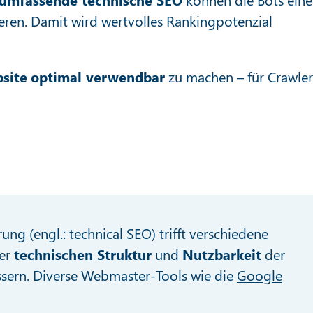
ieren. Damit wird wertvolles Rankingpotenzial
site
optimal verwendbar
zu machen – für Crawler
g (engl.: technical SEO) trifft verschiedene
der
technischen Struktur
und
Nutzbarkeit
der
ssern. Diverse Webmaster-Tools wie die
Google