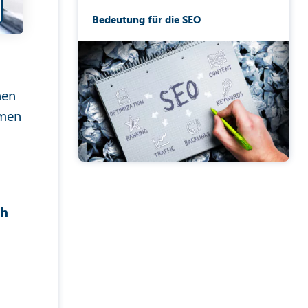
Bedeutung für die SEO
hen
hmen
ch