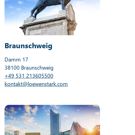
Braunschweig
Damm 17
38100 Braunschweig
+49 531 213605500
kontakt@loewenstark.com