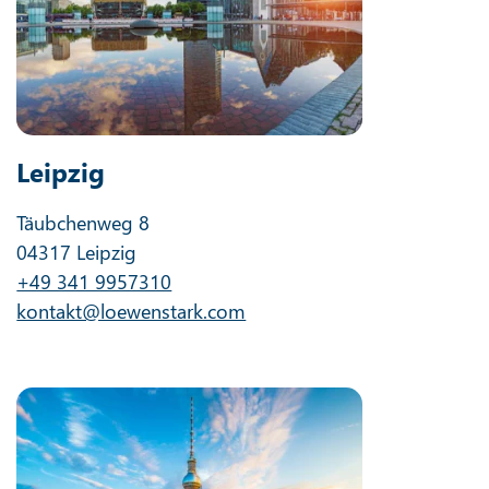
Leipzig
Täubchenweg 8
04317 Leipzig
+49 341 9957310
kontakt@loewenstark.com