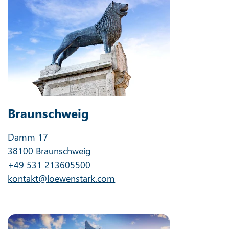
Braunschweig
Damm 17
38100 Braunschweig
+49 531 213605500
kontakt@loewenstark.com