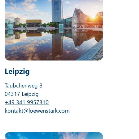
Leipzig
Täubchenweg 8
04317 Leipzig
+49 341 9957310
kontakt@loewenstark.com