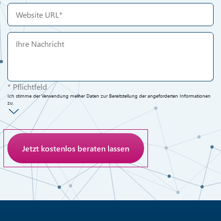
* Pflichtfeld
Ich stimme der Verwendung meiner Daten zur Bereitstellung der angeforderten Informationen
zu.
Anti-Roboter-Verifizierung
Hier klicken
Friendly